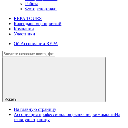
Работа
Фоторепортажи
REPA TOURS
Календарь мероприятий
Компании
Участники
Об Ассоциации REPA
Искать
На главную страницу
Ассоциация профессионалов рынка недвижимости
На
главную страницу