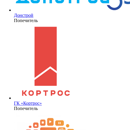
Донстрой
Попечитель
ГК «Кортрос»
Попечитель