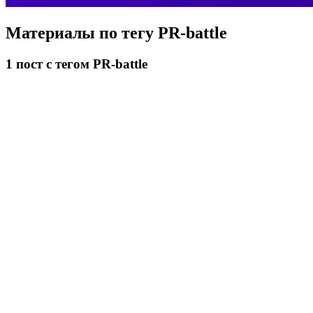
Материалы по тегу
PR-battle
1
пост
с тегом PR-battle