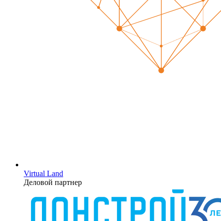
Virtual Land
Деловой партнер