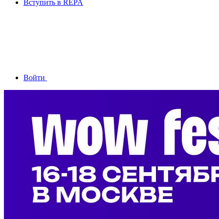
Вступить в REPA
Войти