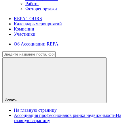
Работа
Фоторепортажи
REPA TOURS
Календарь мероприятий
Компании
Участники
Об Ассоциации REPA
Искать
На главную страницу
Ассоциация профессионалов рынка недвижимости
На
главную страницу