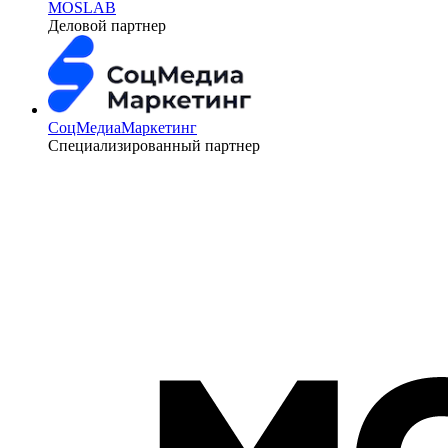
MOSLAB
Деловой партнер
СоцМедиаМаркетинг
Специализированный партнер