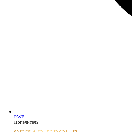
RWB
Попечитель