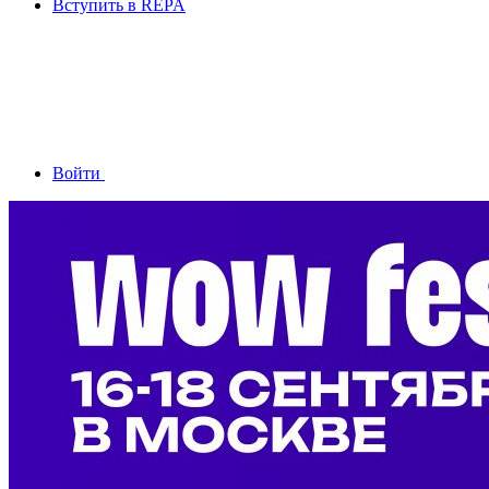
Вступить в REPA
Войти