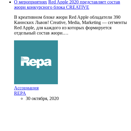
О мероприятиях
Red Apple 2020 представляет состав
жюри конкурсного блока CREATIVE
В креативном блоке жюри Red Apple обладатели 390
Каннских Львов! Creative, Media, Marketing — сегменты
Red Apple, для каждого из которых формируется
отдельный состав жюри.…
Ассоциация
REPA
30 октября, 2020