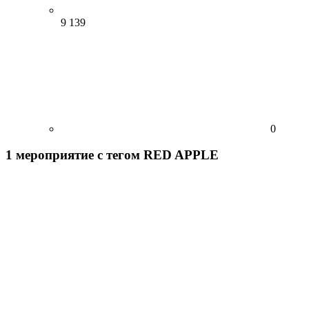
9 139
0
1
мероприятие
с тегом RED APPLE