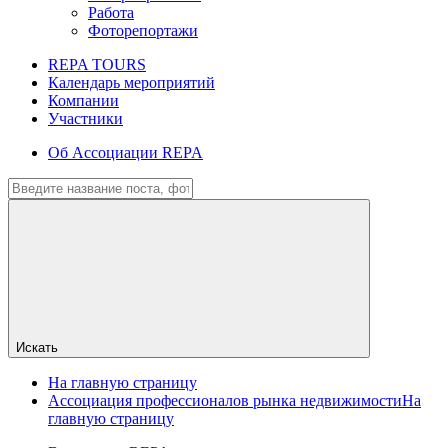
Работа
Фоторепортажи
REPA TOURS
Календарь мероприятий
Компании
Участники
Об Ассоциации REPA
Искать
На главную страницу
Ассоциация профессионалов рынка недвижимости
На
главную страницу