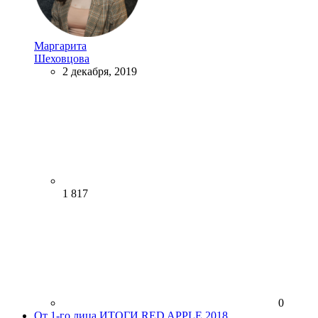
Маргарита
Шеховцова
2 декабря, 2019
1 817
0
От 1-го лица
ИТОГИ RED APPLE 2018