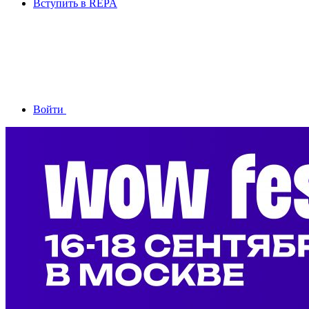
Вступить в REPA
Войти