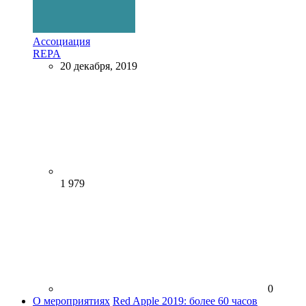
Ассоциация
REPA
20 декабря, 2019
1 979
0
О мероприятиях
Red Apple 2019: более 60 часов