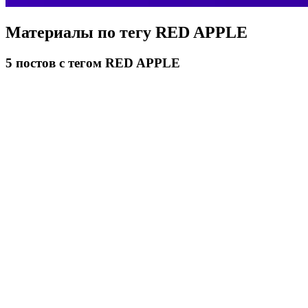
Материалы по тегу
RED APPLE
5
постов
с тегом RED APPLE