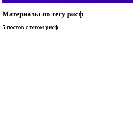
Материалы по тегу
рисф
5
постов
с тегом рисф