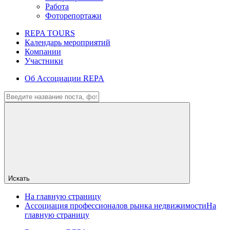
Работа
Фоторепортажи
REPA TOURS
Календарь мероприятий
Компании
Участники
Об Ассоциации REPA
Искать
На главную страницу
Ассоциация профессионалов рынка недвижимости
На
главную страницу