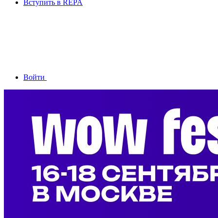
Вступить в REPA
Войти