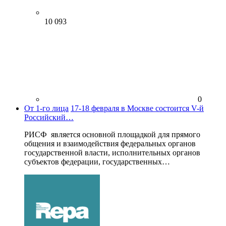
10 093
0
От 1-го лица
17-18 февраля в Москве состоится V-й
Российский…
РИСФ является основной площадкой для прямого
общения и взаимодействия федеральных органов
государственной власти, исполнительных органов
субъектов федерации, государственных…