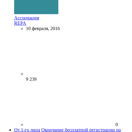
Ассоциация
REPA
10 февраля, 2016
9 239
0
От 1-го лица
Окончание бесплатной регистрации на