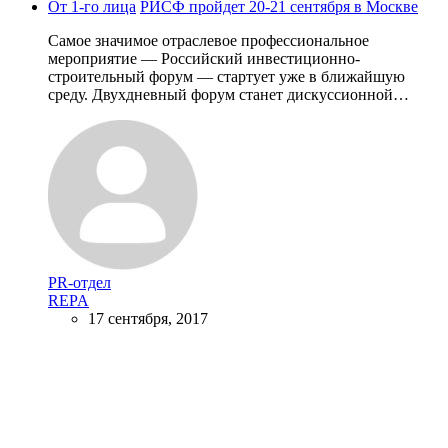
От 1-го лица
РИСФ пройдет 20-21 сентября в Москве
Самое значимое отраслевое профессиональное
мероприятие — Российский инвестиционно-
строительный форум — стартует уже в ближайшую
среду. Двухдневный форум станет дискуссионной…
PR-отдел
REPA
17 сентября, 2017