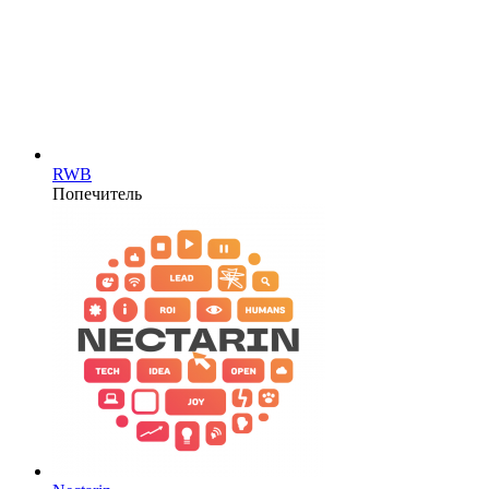
RWB
Попечитель