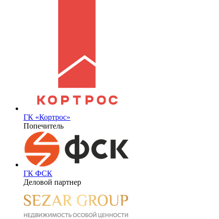
ГК «Кортрос»
Попечитель
ГК ФСК
Деловой партнер