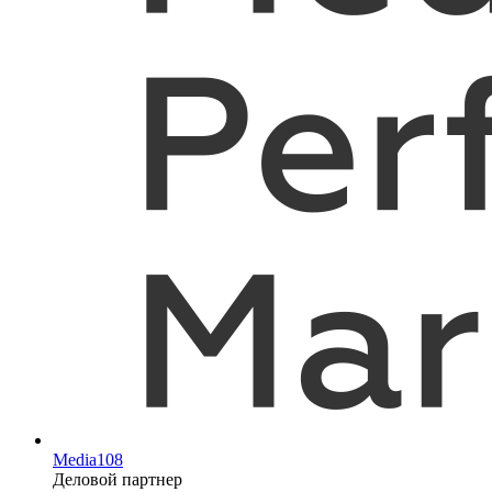
Media108
Деловой партнер