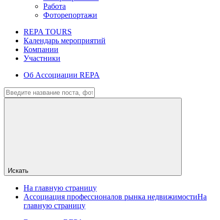
Работа
Фоторепортажи
REPA TOURS
Календарь мероприятий
Компании
Участники
Об Ассоциации REPA
Искать
На главную страницу
Ассоциация профессионалов рынка недвижимости
На
главную страницу