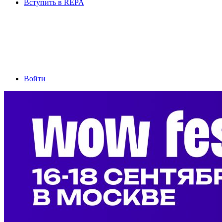
Вступить в REPA
Войти