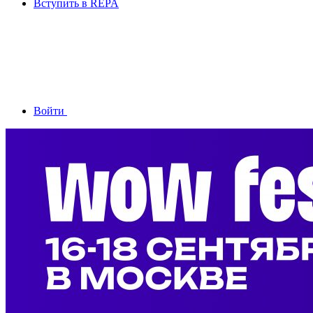
Вступить в REPA
Войти