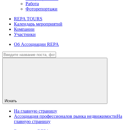
Работа
Фоторепортажи
REPA TOURS
Календарь мероприятий
Компании
Участники
Об Ассоциации REPA
Искать
На главную страницу
Ассоциация профессионалов рынка недвижимости
На
главную страницу