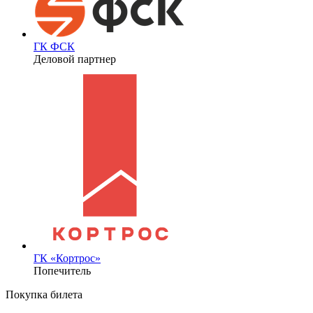
ГК ФСК
Деловой партнер
ГК «Кортрос»
Попечитель
Покупка билета