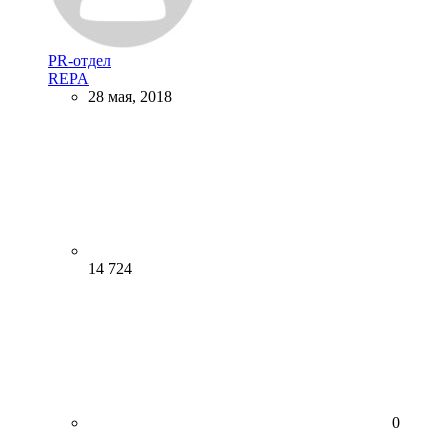
PR-отдел
REPA
28 мая, 2018
14 724
0