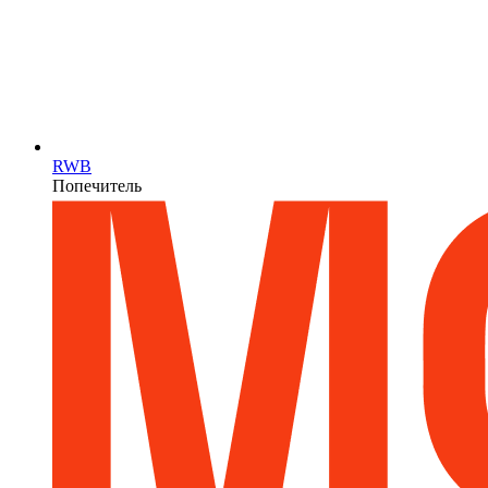
RWB
Попечитель