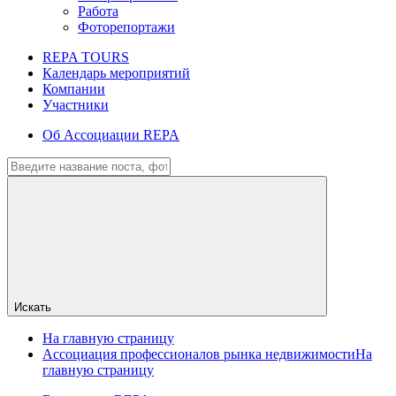
Работа
Фоторепортажи
REPA TOURS
Календарь мероприятий
Компании
Участники
Об Ассоциации REPA
Искать
На главную страницу
Ассоциация профессионалов рынка недвижимости
На
главную страницу