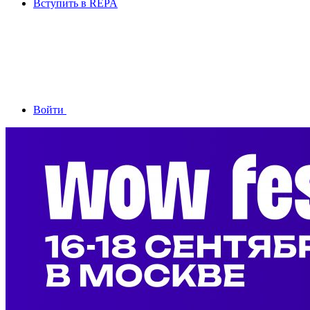
Вступить в REPA
Войти