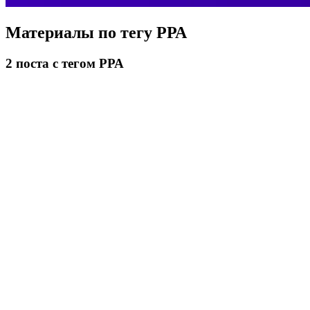
Материалы по тегу
РРА
2
поста
с тегом РРА