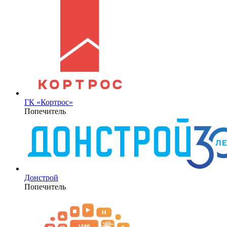
ГК «Кортрос»
Попечитель
Донстрой
Попечитель