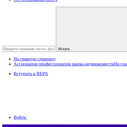
Искать
На главную страницу
Ассоциация профессионалов рынка недвижимости
На гл
Вступить в REPA
Войти