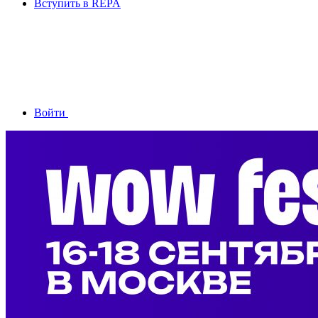
Вступить в REPA
Войти