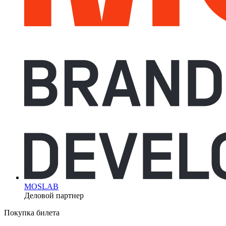
MOSLAB
Деловой партнер
Покупка билета