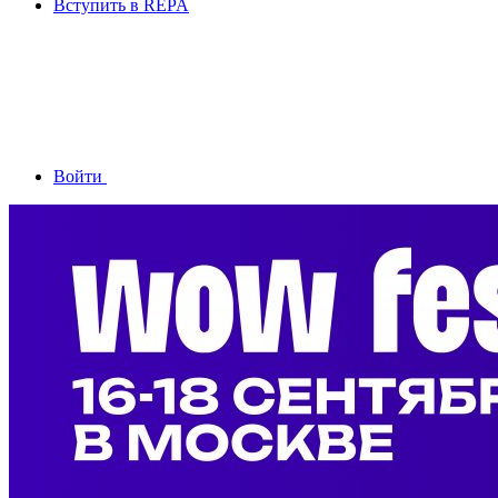
Вступить в REPA
Войти