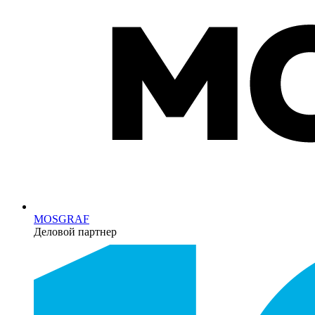
MOSGRAF
Деловой партнер