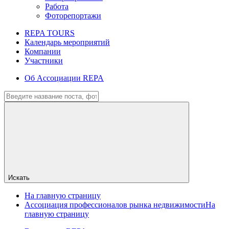
Работа
Фоторепортажи
REPA TOURS
Календарь мероприятий
Компании
Участники
Об Ассоциации REPA
Искать
На главную страницу
Ассоциация профессионалов рынка недвижимости
На
главную страницу