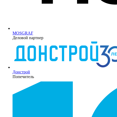
MOSGRAF
Деловой партнер
Донстрой
Попечитель