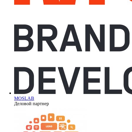
MOSLAB
Деловой партнер