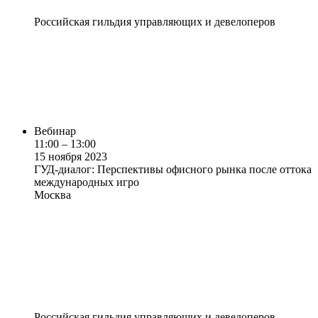
Российская гильдия управляющих и девелоперов
Вебинар
11:00 – 13:00
15 ноября 2023
ГУД-диалог: Перспективы офисного рынка после оттока
международных игро
Москва
Российская гильдия управляющих и девелоперов