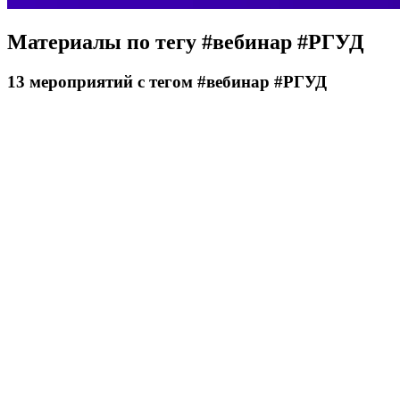
Материалы по тегу
#вебинар #РГУД
13
мероприятий
с тегом #вебинар #РГУД