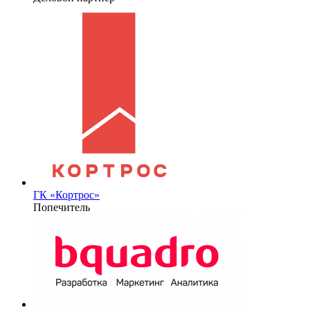
ГК «Кортрос»
Попечитель