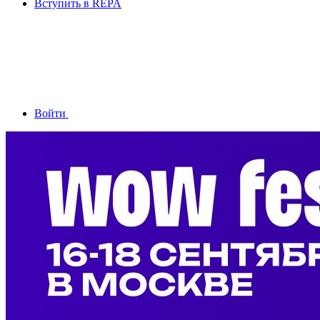
Вступить в REPA
Войти