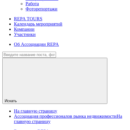
Работа
Фоторепортажи
REPA TOURS
Календарь мероприятий
Компании
Участники
Об Ассоциации REPA
Искать
На главную страницу
Ассоциация профессионалов рынка недвижимости
На
главную страницу