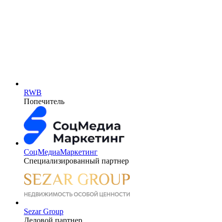
RWB
Попечитель
СоцМедиаМаркетинг
Специализированный партнер
Sezar Group
Деловой партнер