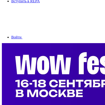
Вступить в REPA
Войти