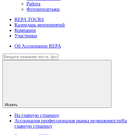
Работа
Фоторепортажи
REPA TOURS
Календарь мероприятий
Компании
Участники
Об Ассоциации REPA
Искать
На главную страницу
Ассоциация профессионалов рынка недвижимости
На
главную страницу