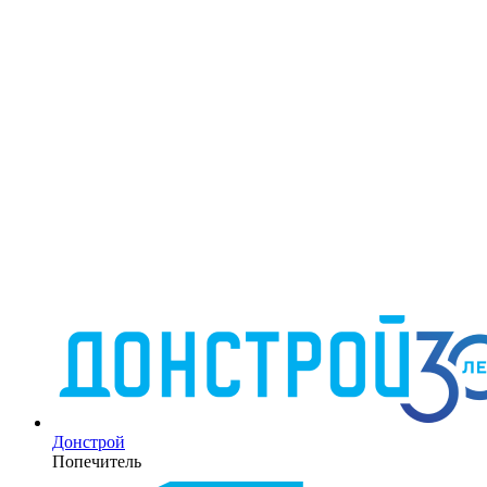
Донстрой
Попечитель