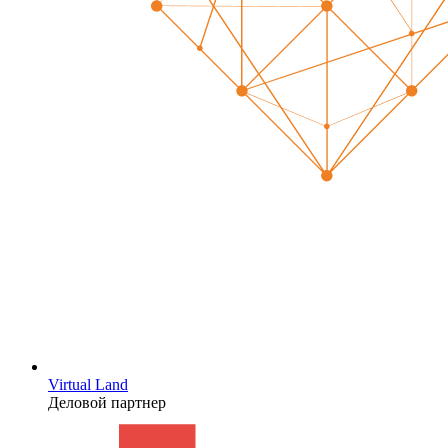
Virtual Land
Деловой партнер