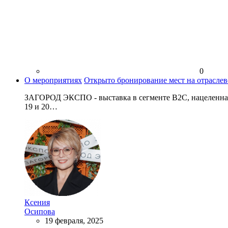
0
О мероприятиях
Открыто бронирование мест на отрас
ЗАГОРОД ЭКСПО - выставка в сегменте В2С, нацеленная 
19 и 20…
Ксения
Осипова
19 февраля, 2025