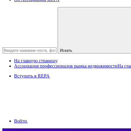
Искать
На главную страницу
Ассоциация профессионалов рынка недвижимости
На гл
Вступить в REPA
Войти