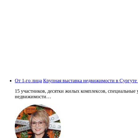
От 1-го лица
Крупная выставка недвижимости в Сургуте 
15 участников, десятки жилых комплексов, специальные 
недвижимости…