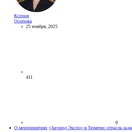
Ксения
Осипова
25 ноября, 2025
411
0
О мероприятиях
«Загород Экспо» в Тюмени: отрасль зада