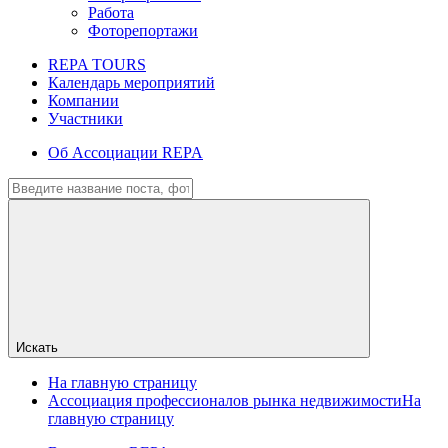
Работа
Фоторепортажи
REPA TOURS
Календарь мероприятий
Компании
Участники
Об Ассоциации REPA
Искать
На главную страницу
Ассоциация профессионалов рынка недвижимости
На
главную страницу