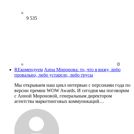
9 535
0
REкомендуем
Анна Миронова: то, что я вижу, либо
провально, либо устарело, либо трусы
Мы открываем наш цикл интервью с персонами года по
версии премии WOW Awards. И сегодня мы поговорим
с Анной Мироновой, генеральным директором
агентства маркетинговых коммуникаций…