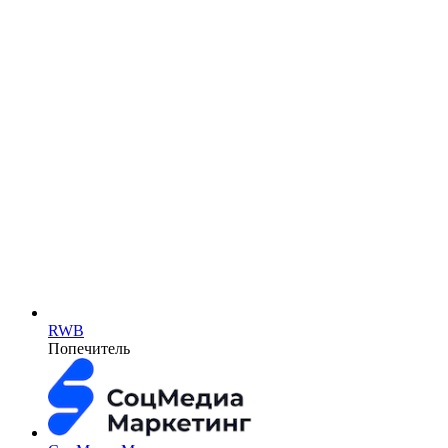
RWB
Попечитель