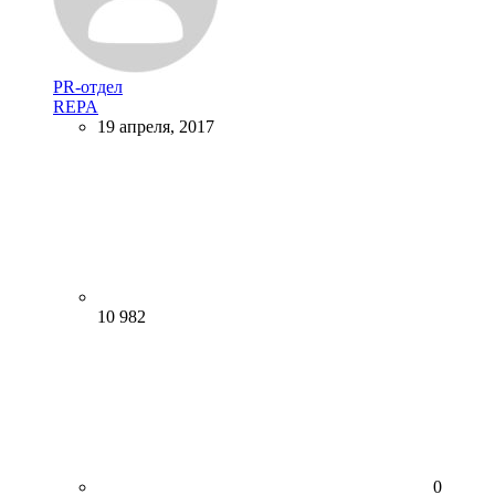
PR-отдел
REPA
19 апреля, 2017
10 982
0