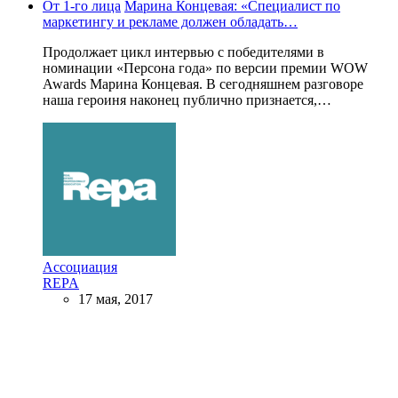
От 1-го лица
Марина Концевая: «Специалист по
маркетингу и рекламе должен обладать…
Продолжает цикл интервью с победителями в
номинации «Персона года» по версии премии WOW
Awards Марина Концевая. В сегодняшнем разговоре
наша героиня наконец публично признается,…
Ассоциация
REPA
17 мая, 2017