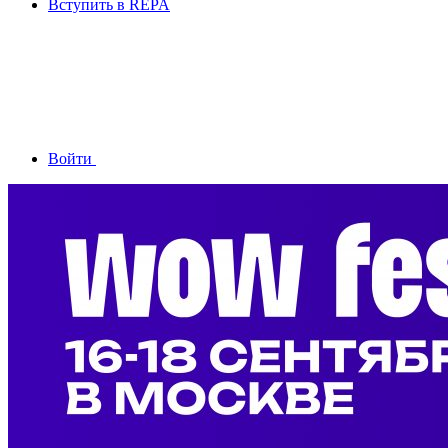
Вступить в REPA
Войти