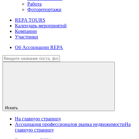
Работа
Фоторепортажи
REPA TOURS
Календарь мероприятий
Компании
Участники
Об Ассоциации REPA
Искать
На главную страницу
Ассоциация профессионалов рынка недвижимости
На
главную страницу