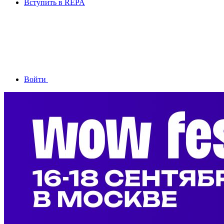
Вступить в REPA
Войти