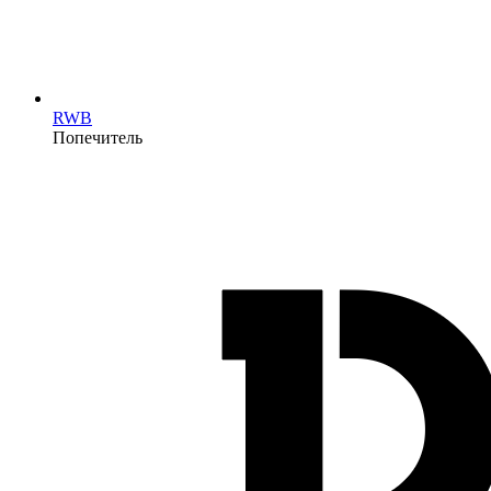
RWB
Попечитель