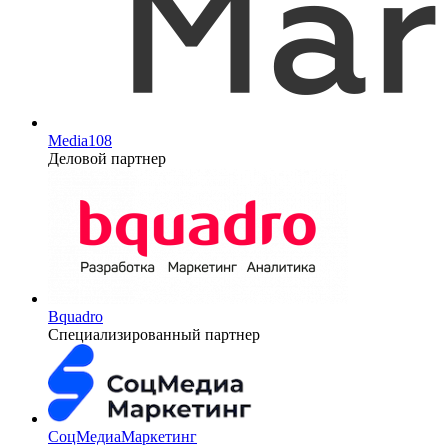
Media108
Деловой партнер
Bquadro
Специализированный партнер
СоцМедиаМаркетинг