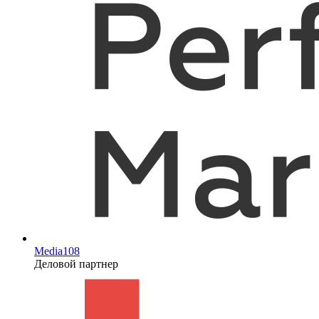
Media108
Деловой партнер