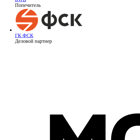
Попечитель
ГК ФСК
Деловой партнер