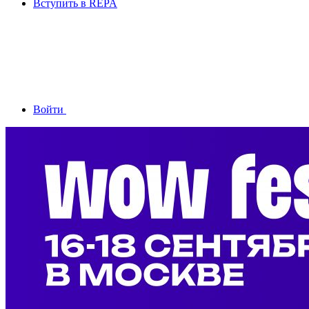
Вступить в REPA
Войти