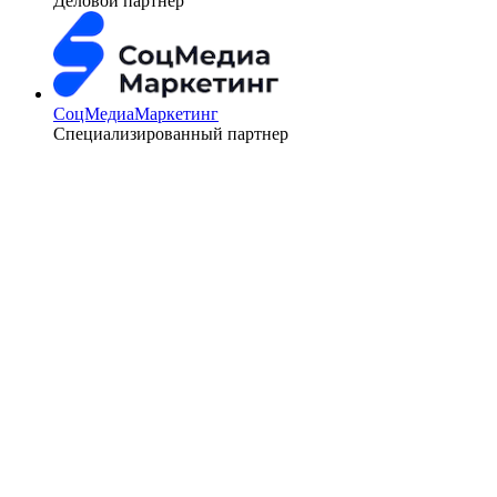
Деловой партнер
СоцМедиаМаркетинг
Специализированный партнер