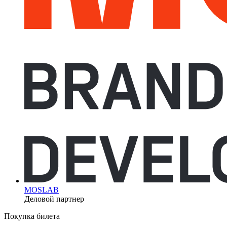
MOSLAB
Деловой партнер
Покупка билета