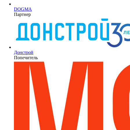
DOGMA
Партнер
Донстрой
Попечитель