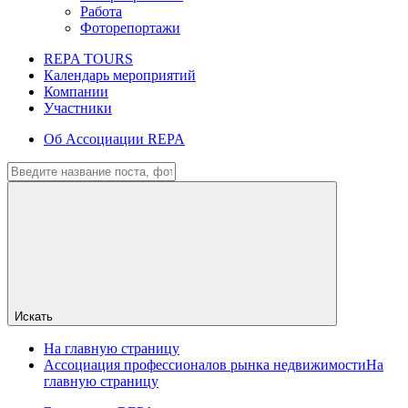
Работа
Фоторепортажи
REPA TOURS
Календарь мероприятий
Компании
Участники
Об Ассоциации REPA
Искать
На главную страницу
Ассоциация профессионалов рынка недвижимости
На
главную страницу