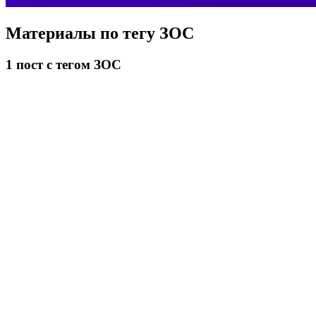
Материалы по тегу
ЗОС
1
пост
с тегом ЗОС