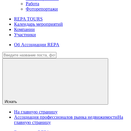
Работа
Фоторепортажи
REPA TOURS
Календарь мероприятий
Компании
Участники
Об Ассоциации REPA
Искать
На главную страницу
Ассоциация профессионалов рынка недвижимости
На
главную страницу