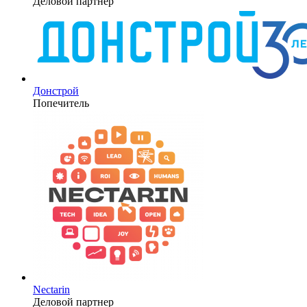
Деловой партнер
Донстрой
Попечитель
Nectarin
Деловой партнер