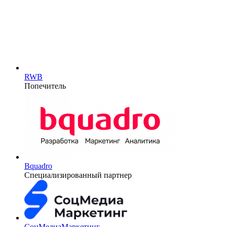
RWB
Попечитель
Bquadro
Специализированный партнер
СоцМедиаМаркетинг