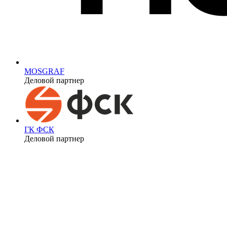
MOSGRAF
Деловой партнер
ГК ФСК
Деловой партнер