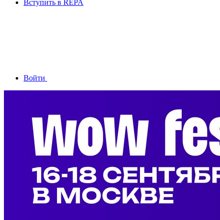
Вступить в REPA
Войти