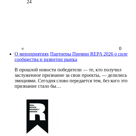
24
0
О мероприятиях
Партнеры Премии REPA 2026 о силе
сообщества и развитии рынка
В прошлой новости победители — те, кто получил
заслуженное признание за свои проекты, — делились
эмоциями. Сегодня слово передается тем, без кого это
признание стало бы…