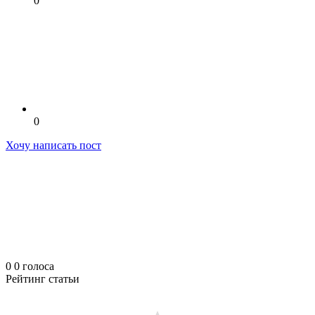
0
0
Хочу написать пост
0
0
голоса
Рейтинг статьи