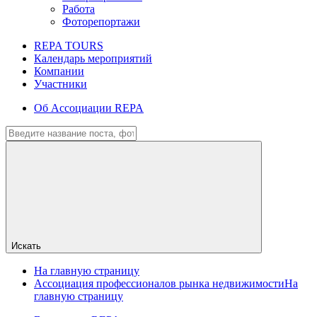
Работа
Фоторепортажи
REPA TOURS
Календарь мероприятий
Компании
Участники
Об Ассоциации REPA
Искать
На главную страницу
Ассоциация профессионалов рынка недвижимости
На
главную страницу