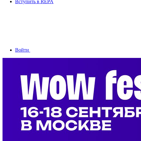
Вступить в REPA
Войти