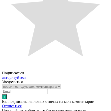
Подписаться
авторизуйтесь
Уведомить о
Вы подписаны на новых ответах на мои комментарии |
Отписаться
Пожалуйста, войдите, чтобы прокомментировать