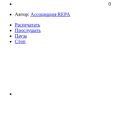
0
Автор:
Ассоциация REPA
Распечатать
Прослушать
Пауза
Стоп