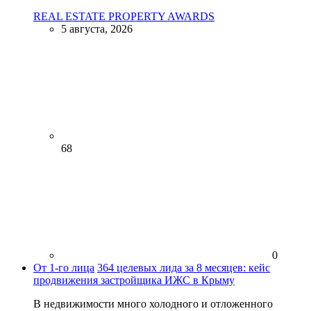
REAL ESTATE PROPERTY AWARDS
5 августа, 2026
68
0
От 1-го лица
364 целевых лида за 8 месяцев: кейс
продвижения застройщика ИЖС в Крыму
В недвижимости много холодного и отложенного