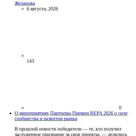
Желанова
6 августа, 2026
143
0
О мероприятиях
Партнеры Премии REPA 2026 о силе
сообщества и развитии рынка
В прошлой новости победители — те, кто получил
заслуженное признание за свои проекты, — делились