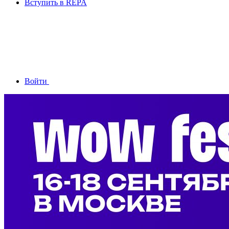
Вступить в REPA
Войти