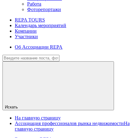
Работа
Фоторепортажи
REPA TOURS
Календарь мероприятий
Компании
Участники
Об Ассоциации REPA
Искать
На главную страницу
Ассоциация профессионалов рынка недвижимости
На
главную страницу