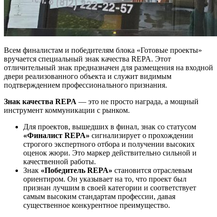
Всем финалистам и победителям блока «Готовые проекты»
вручается специальный знак качества REPA. Этот
отличительный знак предназначен для размещения на входной
двери реализованного объекта и служит видимым
подтверждением профессионального признания.
Знак качества REPA
— это не просто награда, а мощный
инструмент коммуникации с рынком.
Для проектов, вышедших в финал, знак со статусом
«Финалист REPA»
сигнализирует о прохождении
строгого экспертного отбора и получении высоких
оценок жюри. Это маркер действительно сильной и
качественной работы.
Знак
«Победитель REPA»
становится отраслевым
ориентиром. Он указывает на то, что проект был
признан лучшим в своей категории и соответствует
самым высоким стандартам профессии, давая
существенное конкурентное преимущество.