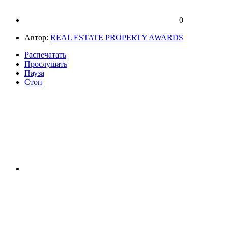
0
Автор:
REAL ESTATE PROPERTY AWARDS
Распечатать
Прослушать
Пауза
Стоп