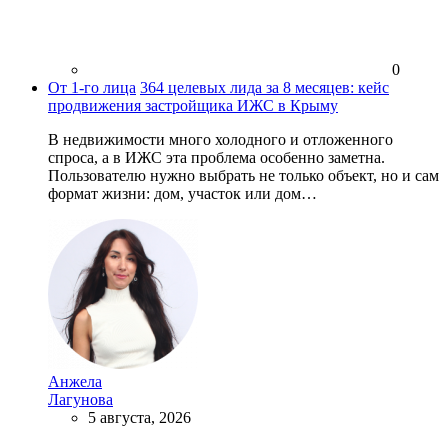
0
От 1-го лица
364 целевых лида за 8 месяцев: кейс
продвижения застройщика ИЖС в Крыму
В недвижимости много холодного и отложенного
спроса, а в ИЖС эта проблема особенно заметна.
Пользователю нужно выбрать не только объект, но и сам
формат жизни: дом, участок или дом…
Анжела
Лагунова
5 августа, 2026