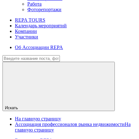
Работа
Фоторепортажи
REPA TOURS
Календарь мероприятий
Компании
Участники
Об Ассоциации REPA
Искать
На главную страницу
Ассоциация профессионалов рынка недвижимости
На
главную страницу