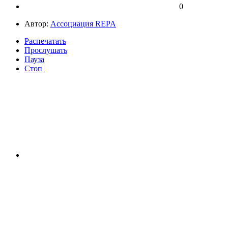
0
Автор:
Ассоциация REPA
Распечатать
Прослушать
Пауза
Стоп