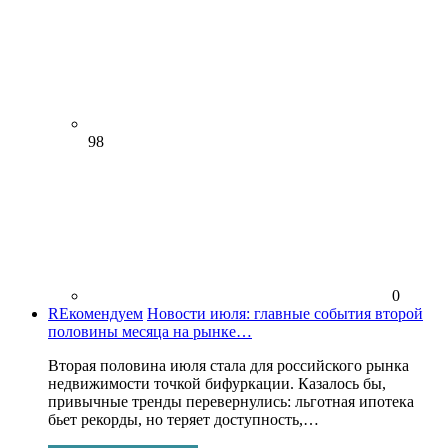
98
0
REкомендуем
Новости июля: главные события второй
половины месяца на рынке…
Вторая половина июля стала для российского рынка
недвижимости точкой бифуркации. Казалось бы,
привычные тренды перевернулись: льготная ипотека
бьет рекорды, но теряет доступность,…