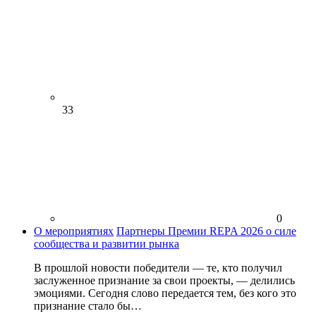
33
0
О мероприятиях
Партнеры Премии REPA 2026 о силе
сообщества и развитии рынка
В прошлой новости победители — те, кто получил
заслуженное признание за свои проекты, — делились
эмоциями. Сегодня слово передается тем, без кого это
признание стало бы…