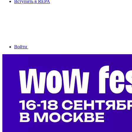
Вступить в REPA
Войти