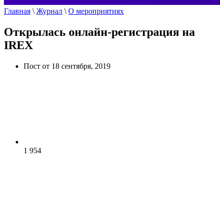
Главная
\
Журнал
\
О мероприятиях
Открылась онлайн-регистрация на
IREX
Пост от 18 сентября, 2019
1 954