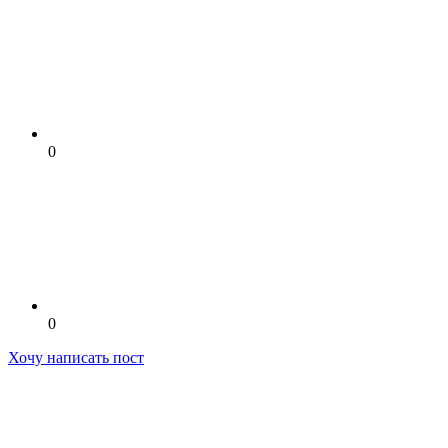
0
0
Хочу написать пост