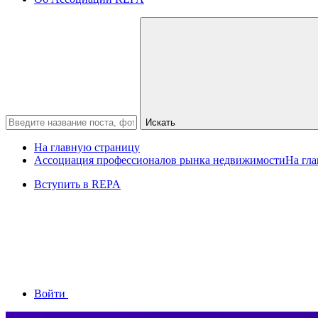
Искать
На главную страницу
Ассоциация профессионалов рынка недвижимости
На гл
Вступить в REPA
Войти