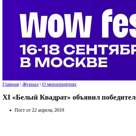
Главная
\
Журнал
\
О мероприятиях
XI «Белый Квадрат» объявил победител
Пост от 22 апреля, 2019