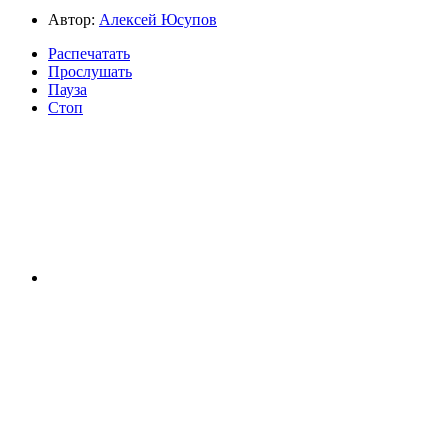
Автор:
Алексей Юсупов
Распечатать
Прослушать
Пауза
Стоп