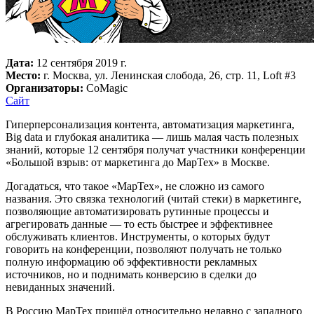
Дата:
12 сентября 2019 г.
Место:
г. Москва, ул. Ленинская слобода, 26, стр. 11, Loft #3
Организаторы:
CoMagic
Сайт
Гиперперсонализация контента, автоматизация маркетинга,
Big data и глубокая аналитика — лишь малая часть полезных
знаний, которые 12 сентября получат участники конференции
«Большой взрыв: от маркетинга до МарТех» в Москве.
Догадаться, что такое «МарТех», не сложно из самого
названия. Это связка технологий (читай стеки) в маркетинге,
позволяющие автоматизировать рутинные процессы и
агрегировать данные — то есть быстрее и эффективнее
обслуживать клиентов. Инструменты, о которых будут
говорить на конференции, позволяют получать не только
полную информацию об эффективности рекламных
источников, но и поднимать конверсию в сделки до
невиданных значений.
В Россию МарТех пришёл относительно недавно с западного