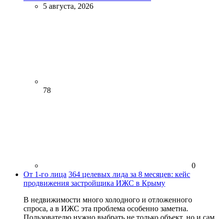
5 августа, 2026
78
0
От 1-го лица
364 целевых лида за 8 месяцев: кейс
продвижения застройщика ИЖС в Крыму
В недвижимости много холодного и отложенного
спроса, а в ИЖС эта проблема особенно заметна.
Пользователю нужно выбрать не только объект, но и сам