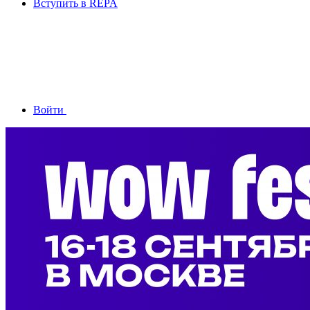
Вступить в REPA
Войти