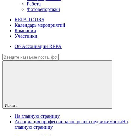
Работа
Фоторепортажи
REPA TOURS
Календарь мероприятий
Компании
Участники
Об Ассоциации REPA
Искать
На главную страницу
Ассоциация профессионалов рынка недвижимости
На
главную страницу