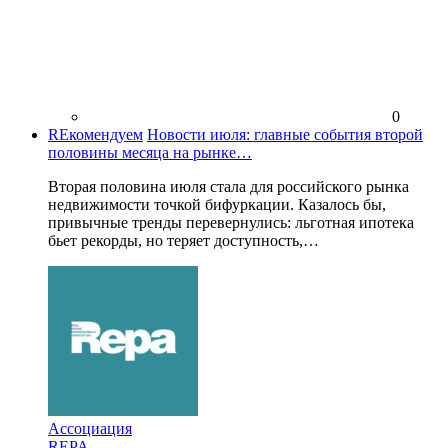
0
REкомендуем
Новости июля: главные события второй
половины месяца на рынке…
Вторая половина июля стала для российского рынка
недвижимости точкой бифуркации. Казалось бы,
привычные тренды перевернулись: льготная ипотека
бьет рекорды, но теряет доступность,…
Ассоциация
REPA