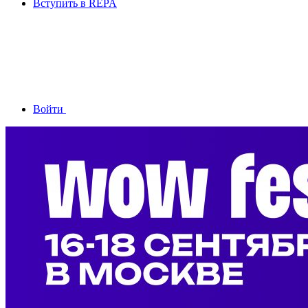
Вступить в REPA
Войти