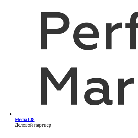
Media108
Деловой партнер