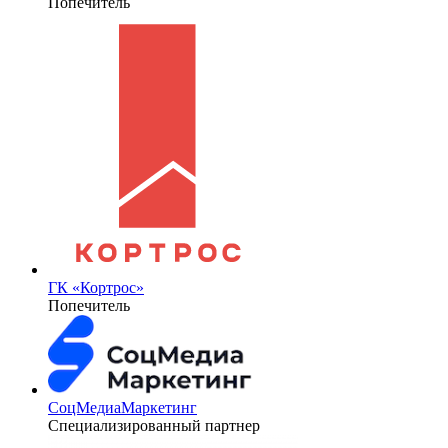
Попечитель
ГК «Кортрос»
Попечитель
СоцМедиаМаркетинг
Специализированный партнер