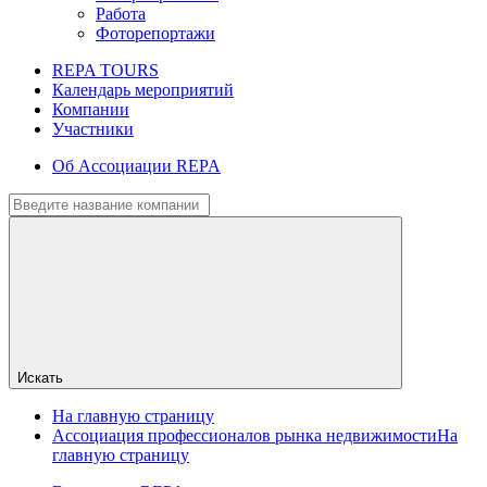
Работа
Фоторепортажи
REPA TOURS
Календарь мероприятий
Компании
Участники
Об Ассоциации REPA
Искать
На главную страницу
Ассоциация профессионалов рынка недвижимости
На
главную страницу