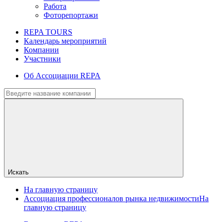
Работа
Фоторепортажи
REPA TOURS
Календарь мероприятий
Компании
Участники
Об Ассоциации REPA
Искать
На главную страницу
Ассоциация профессионалов рынка недвижимости
На
главную страницу