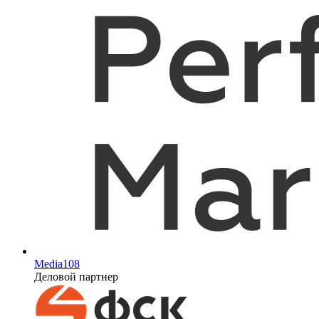
Media108
Деловой партнер