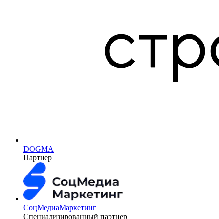
DOGMA
Партнер
СоцМедиаМаркетинг
Специализированный партнер