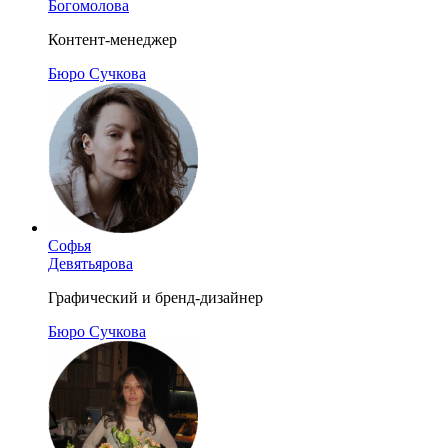
Богомолова
Контент-менеджер
Бюро Сучкова
Софья
Девятьярова
Графический и бренд-дизайнер
Бюро Сучкова