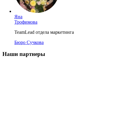
Яна
Трофимова
TeamLead отдела маркетинга
Бюро Сучкова
Наши партнеры