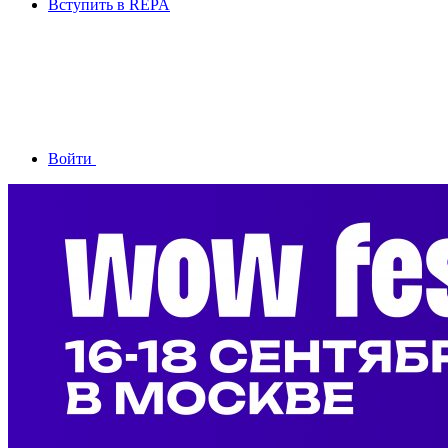
Вступить в REPA
Войти