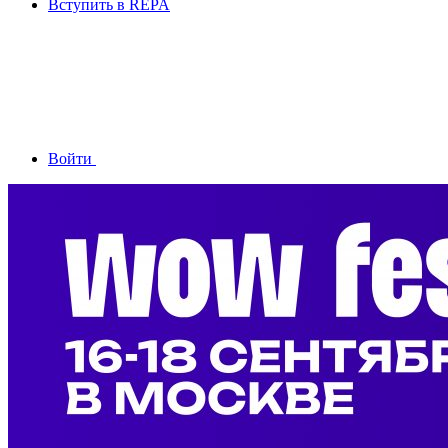
Вступить в REPA
Войти