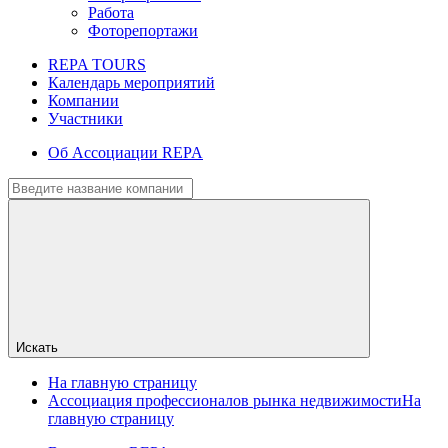
Работа
Фоторепортажи
REPA TOURS
Календарь мероприятий
Компании
Участники
Об Ассоциации REPA
Искать
На главную страницу
Ассоциация профессионалов рынка недвижимости
На
главную страницу