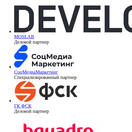
MOSLAB
Деловой партнер
СоцМедиаМаркетинг
Специализированный партнер
ГК ФСК
Деловой партнер