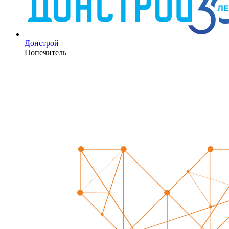
Донстрой
Попечитель