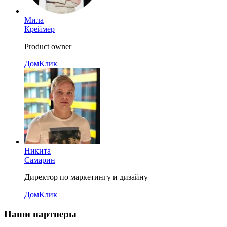
Мила
Креймер
Product owner
ДомКлик
Никита
Самарин
Директор по маркетингу и дизайну
ДомКлик
Наши партнеры