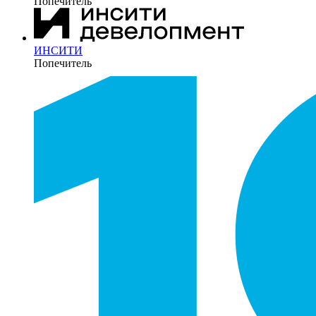
Попечитель
ИНСИТИ
Попечитель