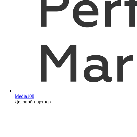
Media108
Деловой партнер