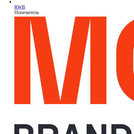
RWB
Попечитель