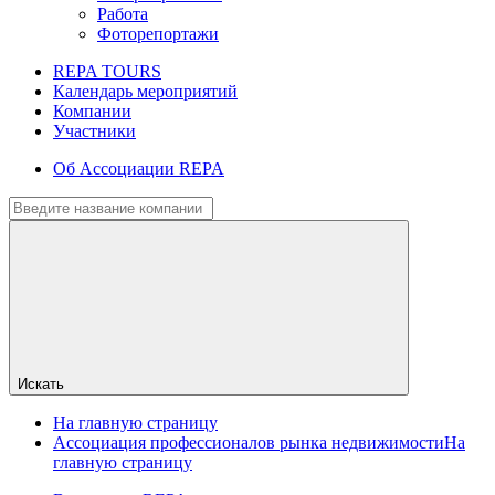
Работа
Фоторепортажи
REPA TOURS
Календарь мероприятий
Компании
Участники
Об Ассоциации REPA
Искать
На главную страницу
Ассоциация профессионалов рынка недвижимости
На
главную страницу