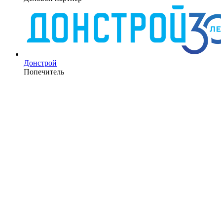
Донстрой
Попечитель