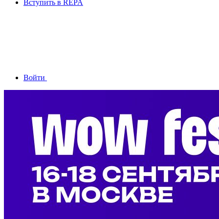
Вступить в REPA
Войти