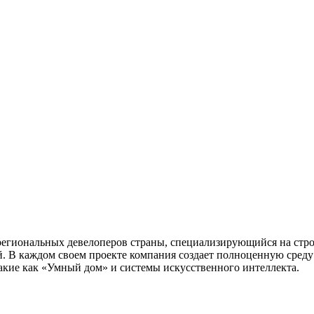
гиональных девелоперов страны, специализирующийся на стро
. В каждом своем проекте компания создает полноценную сред
такие как «Умный дом» и системы искусственного интеллекта.