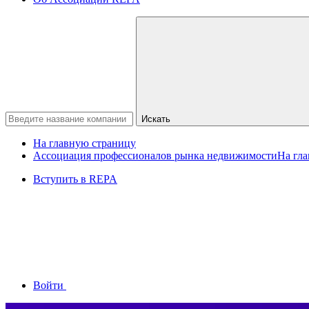
Искать
На главную страницу
Ассоциация профессионалов рынка недвижимости
На гл
Вступить в REPA
Войти