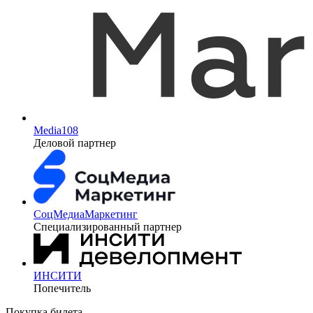
Media108
Деловой партнер
СоцМедиаМаркетинг
Специализированный партнер
ИНСИТИ
Попечитель
Покупка билета