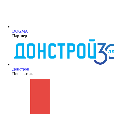
DOGMA
Партнер
Донстрой
Попечитель