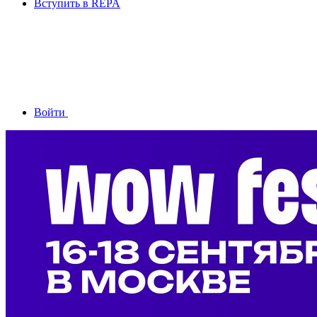
Вступить в REPA
Войти