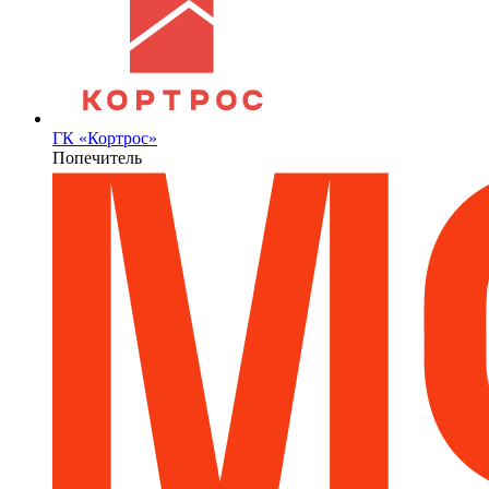
ГК «Кортрос»
Попечитель