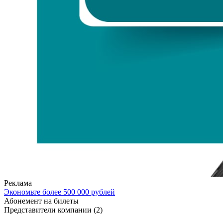
Реклама
Экономьте более 500 000 рублей
Абонемент на билеты
Представители компании
(2)