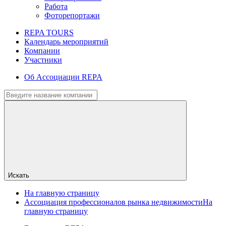
Работа
Фоторепортажи
REPA TOURS
Календарь мероприятий
Компании
Участники
Об Ассоциации REPA
Искать
На главную страницу
Ассоциация профессионалов рынка недвижимости
На
главную страницу