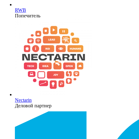
RWB
Попечитель
Nectarin
Деловой партнер