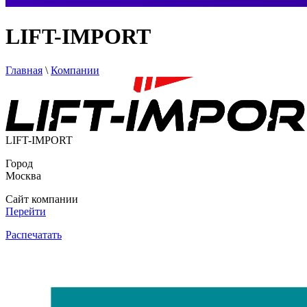
LIFT-IMPORT
Главная
\
Компании
LIFT-IMPORT
Город
Москва
Сайт компании
Перейти
Распечатать