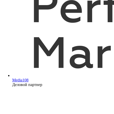
Media108
Деловой партнер