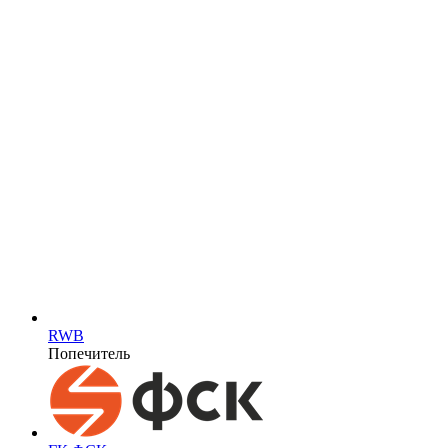
RWB
Попечитель