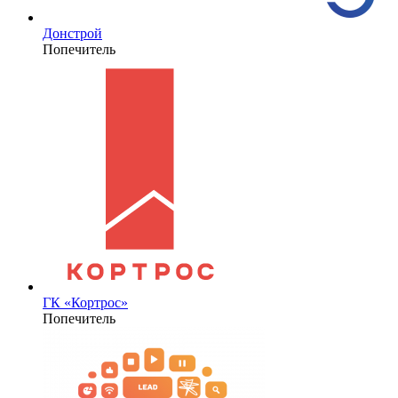
Донстрой
Попечитель
ГК «Кортрос»
Попечитель