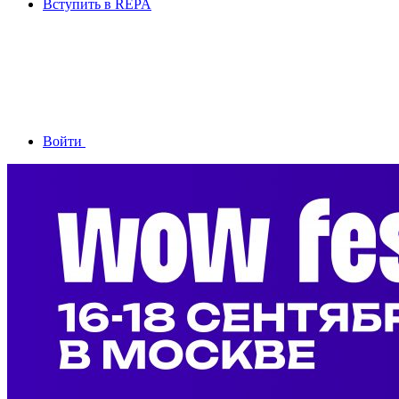
Вступить в REPA
Войти