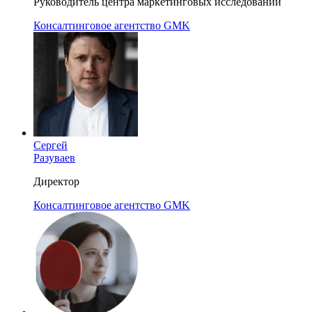
Руководитель центра маркетинговых исследований
Консалтинговое агентство GMK
Сергей
Разуваев
Директор
Консалтинговое агентство GMK