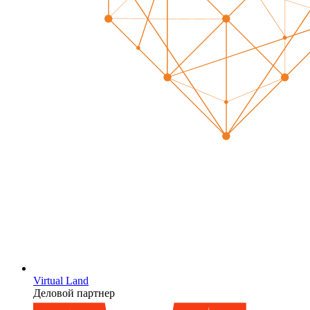
Virtual Land
Деловой партнер