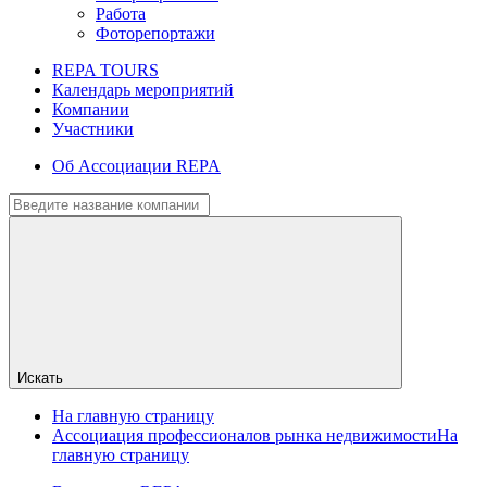
Работа
Фоторепортажи
REPA TOURS
Календарь мероприятий
Компании
Участники
Об Ассоциации REPA
Искать
На главную страницу
Ассоциация профессионалов рынка недвижимости
На
главную страницу