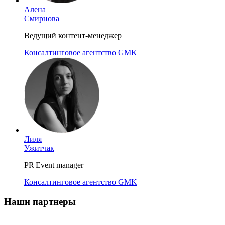
Алена
Смирнова
Ведущий контент-менеджер
Консалтинговое агентство GMK
Лиля
Ужитчак
PR|Event manager
Консалтинговое агентство GMK
Наши партнеры