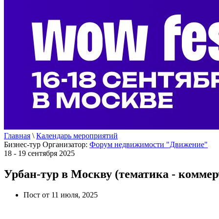
Главная
\
Календарь мероприятий
Бизнес-тур
Организатор:
Форум недвижимости "Движение"
18 - 19 сентября 2025
Урбан-тур в Москву (тематика - комме
Пост от 11 июля, 2025