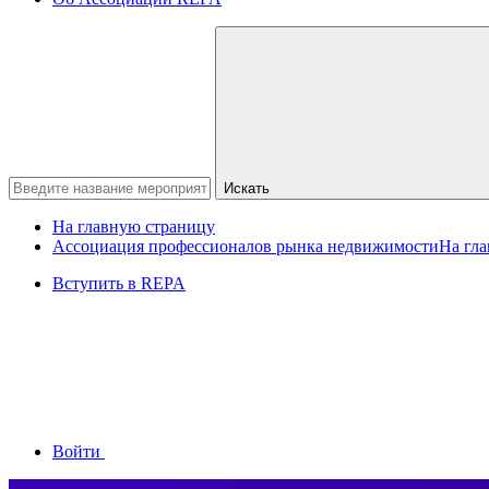
Искать
На главную страницу
Ассоциация профессионалов рынка недвижимости
На гл
Вступить в REPA
Войти