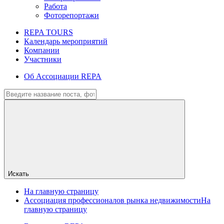
Работа
Фоторепортажи
REPA TOURS
Календарь мероприятий
Компании
Участники
Об Ассоциации REPA
Искать
На главную страницу
Ассоциация профессионалов рынка недвижимости
На
главную страницу