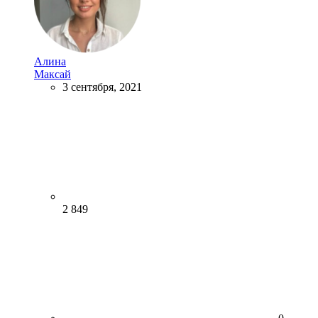
Алина
Максай
3 сентября, 2021
2 849