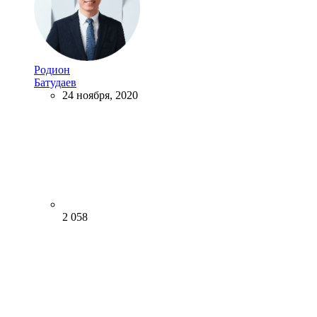
Родион
Батудаев
24 ноября, 2020
2 058