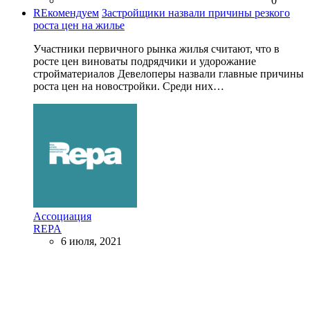
0
REкомендуем
Застройщики назвали причины резкого
роста цен на жилье
Участники первичного рынка жилья считают, что в
росте цен виноваты подрядчики и удорожание
стройматериалов Девелоперы назвали главные причины
роста цен на новостройки. Среди них…
Ассоциация
REPA
6 июля, 2021