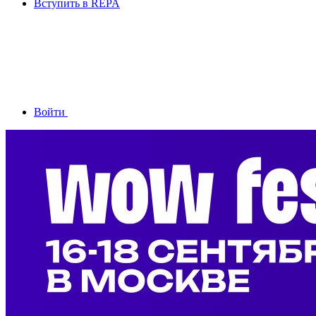
Вступить в REPA
Войти