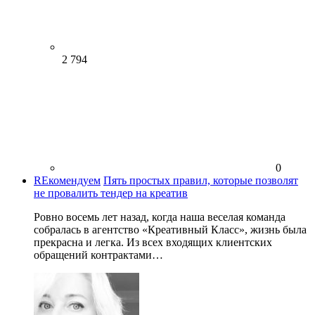
2 794
0
REкомендуем
Пять простых правил, которые позволят
не провалить тендер на креатив
Ровно восемь лет назад, когда наша веселая команда
собралась в агентство «Креативный Класс», жизнь была
прекрасна и легка. Из всех входящих клиентских
обращений контрактами…