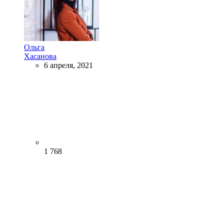
Ольга
Хасанова
6 апреля, 2021
1 768