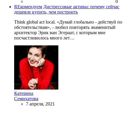
0
REкомендуем
Дистрессовые активы: почему сейчас
дешевле купить, чем построить
Think global act local. «Думай глобально - действуй по
обстоятельствам», - любил повторять знаменитый
архитектор Эрик ван Эгераат, с которым мне
посчастливилось много лет…
Катерина
Семихатова
7 апреля, 2021