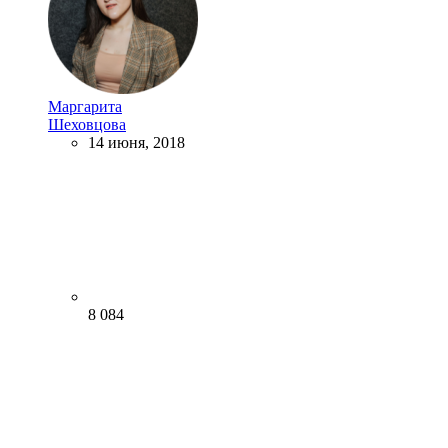
Маргарита
Шеховцова
14 июня, 2018
8 084