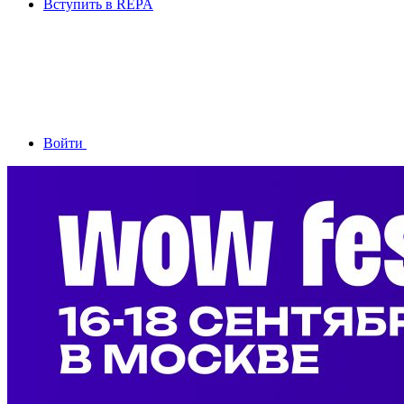
Вступить в REPA
Войти