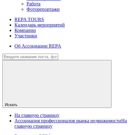
Работа
Фоторепортажи
REPA TOURS
Календарь мероприятий
Компании
Участники
Об Ассоциации REPA
Искать
На главную страницу
Ассоциация профессионалов рынка недвижимости
На
главную страницу