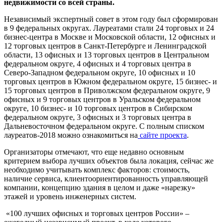
недвижимости со всей страны.
Независимый экспертный совет в этом году был сформирован
в 9 федеральных округах. Лауреатами стали 24 торговых и 24
бизнес-центра в Москве и Московской области, 12 офисных и
12 торговых центров в Санкт-Петербурге и Ленинградской
области, 13 офисных и 13 торговых центров в Центральном
федеральном округе, 4 офисных и 4 торговых центра в
Северо-Западном федеральном округе, 10 офисных и 10
торговых центров в Южном федеральном округе, 15 бизнес- и
15 торговых центров в Приволжском федеральном округе, 9
офисных и 9 торговых центров в Уральском федеральном
округе, 10 бизнес- и 10 торговых центров в Сибирском
федеральном округе, 3 офисных и 3 торговых центра в
Дальневосточном федеральном округе. С полным списком
лауреатов-2018 можно ознакомиться на
сайте проекта
.
Организаторы отмечают, что еще недавно основным
критерием выбора лучших объектов была локация, сейчас же
необходимо учитывать комплекс факторов: стоимость,
наличие сервиса, клиентоориентированность управляющей
компании, концепцию здания в целом и даже «нарезку»
этажей и уровень инженерных систем.
«100 лучших офисных и торговых центров России» –