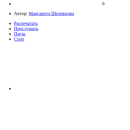
0
Автор:
Маргарита Шеховцова
Распечатать
Прослушать
Пауза
Стоп