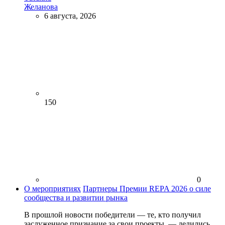
Желанова
6 августа, 2026
150
0
О мероприятиях
Партнеры Премии REPA 2026 о силе
сообщества и развитии рынка
В прошлой новости победители — те, кто получил
заслуженное признание за свои проекты, — делились