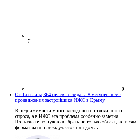
71
0
От 1-го лица
364 целевых лида за 8 месяцев: кейс
продвижения застройщика ИЖС в Крыму
В недвижимости много холодного и отложенного
спроса, а в ИЖС эта проблема особенно заметна.
Пользователю нужно выбрать не только объект, но и сам
формат жизни: дом, участок или дом…