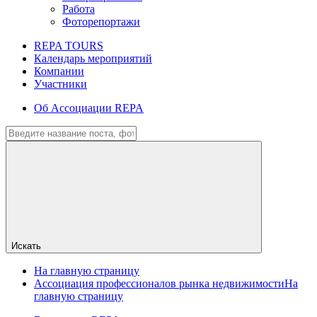
Работа
Фоторепортажи
REPA TOURS
Календарь мероприятий
Компании
Участники
Об Ассоциации REPA
Искать
На главную страницу
Ассоциация профессионалов рынка недвижимости
На
главную страницу