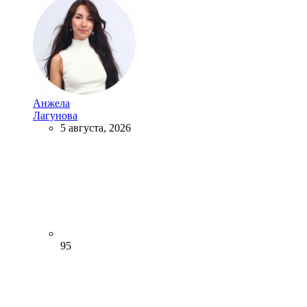
Анжела
Лагунова
5 августа, 2026
95