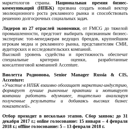
маркетологов страны.
Национальная премия бизнес-
коммуникаций (НПБК)
призвана создать новый вектор
эволюционного роста рекламного рынка и способствовать
решению долгосрочных социальных задач.
Лидеров из 27 отраслей экономики
, от FMCG до тяжелой
промышленности, предстоит выбирать признанным бизнес-
экспертам: топ-менеджерам ведущих брендов, крупнейшим
игрокам медиа и рекламного рынка, представителям СМИ,
аудиторских и исследовательских компаний.
Высокий уровень судейства и престижность обеспечат
специальные критерии оценки, разработанные
консалтинговой компанией Accenture.
Виолетта Родионова, Senior Manager Russia & CIS,
Accenture:
«Участие в НПБК взаимно обогащает маркетинг-индустрию,
формирует лучшие рыночные практики и мотивирует
компании работать вдумчивее, тщательно анализируя
полученные результаты и добиваясь высоких бизнес
показателей».
Отбор проходит в несколько этапов. Сбор заявок: до 31
декабря 2017 г.; online голосование: 15 января – 4 февраля
2018 г.; offline голосование: 5 – 13 февраля 2018 г.