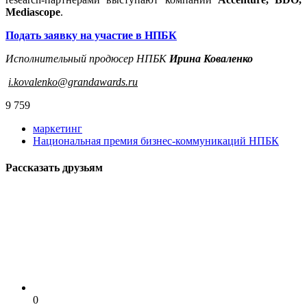
Mediascope
.
Подать заявку на участие в НПБК
Исполнительный продюсер НПБК
Ирина Коваленко
i.kovalenko@grandawards.ru
9 759
маркетинг
Национальная премия бизнес-коммуникаций НПБК
Рассказать друзьям
0