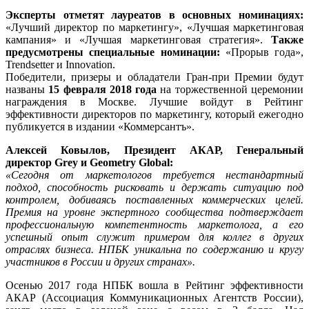
Эксперты отметят лауреатов в основных номинациях:
«Лучший директор по маркетингу», «Лучшая маркетинговая
кампания» и «Лучшая маркетинговая стратегия».
Также
предусмотрены специальные номинации:
«Прорыв года»,
Trendsetter и Innovation.
Победители, призеры и обладатели Гран-при Премии будут
названы
15 февраля 2018 года
на торжественной церемонии
награждения в Москве. Лучшие войдут в Рейтинг
эффективности директоров по маркетингу, который ежегодно
публикуется в издании «Коммерсантъ».
Алексей Ковылов,
Президент АКАР, Генеральный
директор Grey и Geometry Global:
«Сегодня от маркетологов требуется нестандартный
подход, способность рисковать и держать ситуацию под
контролем, добиваясь поставленных коммерческих целей.
Премия на уровне экспертного сообщества подтверждает
профессиональную компетентность маркетолога, а его
успешный опыт служит примером для коллег в других
отраслях бизнеса. НПБК уникальна по содержанию и кругу
участников в России и других странах».
Осенью 2017 года НПБК вошла в Рейтинг эффективности
АКАР (Ассоциация Коммуникационных Агентств России),