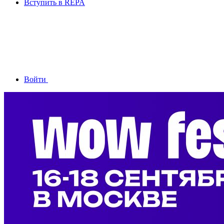
Вступить в REPA
Войти