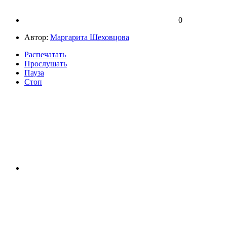
0
Автор:
Маргарита Шеховцова
Распечатать
Прослушать
Пауза
Стоп