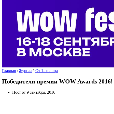
Главная
\
Журнал
\
От 1-го лица
Победители премии WOW Awards 2016!
Пост от 9 сентября, 2016