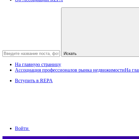
Искать
На главную страницу
Ассоциация профессионалов рынка недвижимости
На гл
Вступить в REPA
Войти