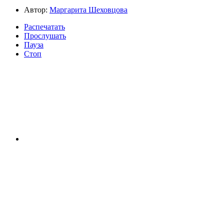
Автор:
Маргарита Шеховцова
Распечатать
Прослушать
Пауза
Стоп