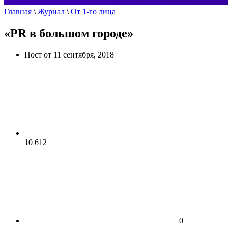
Главная
\
Журнал
\
От 1-го лица
«PR в большом городе»
Пост от 11 сентября, 2018
10 612
0