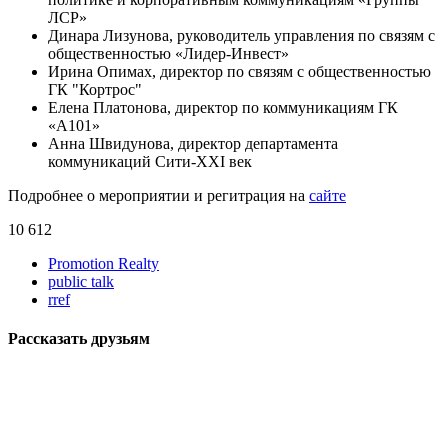
ЛСР»
Динара Лизунова, руководитель управления по связям с
общественностью «Лидер-Инвест»
Ирина Опимах, директор по связям с общественностью
ГК "Кортрос"
Елена Платонова, директор по коммуникациям ГК
«А101»
Анна Швидунова, директор департамента
коммуникаций Сити-XXI век
Подробнее о мероприятии и регитрация на
сайте
10 612
Promotion Realty
public talk
rref
Рассказать друзьям