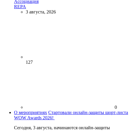
Ассоциация
REPA
3 августа, 2026
127
0
О мероприятиях
Стартовали онлайн-защиты шорт-листа
WOW Awards 2026!
Сегодня, 3 августа, начинаются онлайн-защиты