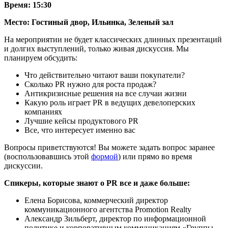
Время: 15:30
Место: Гостиный двор, Ильинка, Зеленый зал
На мероприятии не будет классических длинных презентаций
и долгих выступлений, только живая дискуссия. Мы
планируем обсудить:
Что действительно читают ваши покупатели?
Сколько PR нужно для роста продаж?
Антикризисные решения на все случаи жизни
Какую роль играет PR в ведущих девелоперских
компаниях
Лучшие кейсы продуктового PR
Все, что интересует именно вас
Вопросы приветствуются! Вы можете задать вопрос заранее
(воспользовавшись этой
формой
) или прямо во время
дискуссии.
Спикеры, которые знают о PR все и даже больше:
Елена Борисова, коммерческий директор
коммуникационного агентства Promotion Realty
Александр Зильберт, директор по информационной
политике и корпоративным коммуникациям «Группы