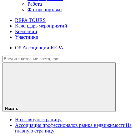
Работа
Фоторепортажи
REPA TOURS
Календарь мероприятий
Компании
Участники
Об Ассоциации REPA
Искать
На главную страницу
Ассоциация профессионалов рынка недвижимости
На
главную страницу