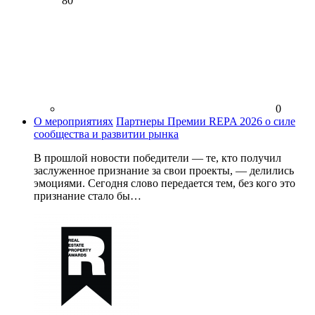
80
0
О мероприятиях
Партнеры Премии REPA 2026 о силе
сообщества и развитии рынка
В прошлой новости победители — те, кто получил
заслуженное признание за свои проекты, — делились
эмоциями. Сегодня слово передается тем, без кого это
признание стало бы…