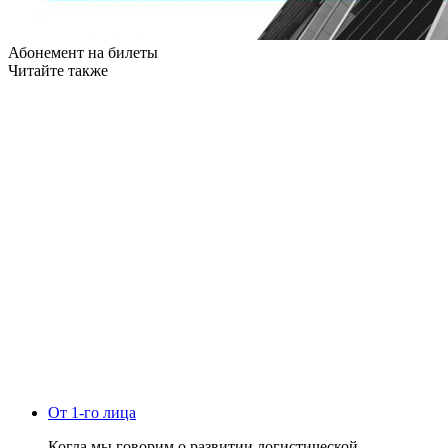
Абонемент на билеты
Читайте также
От 1-го лица
Когда мы говорим о развитии логистической