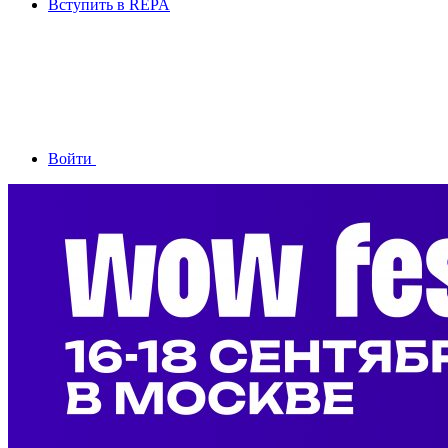
Вступить в REPA
Войти