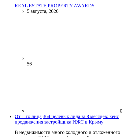
REAL ESTATE PROPERTY AWARDS
5 августа, 2026
56
0
От 1-го лица
364 целевых лида за 8 месяцев: кейс
продвижения застройщика ИЖС в Крыму
В недвижимости много холодного и отложенного