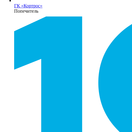
ГК «Кортрос»
Попечитель