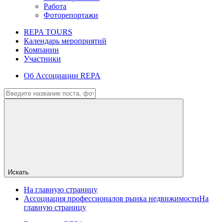
Работа
Фоторепортажи
REPA TOURS
Календарь мероприятий
Компании
Участники
Об Ассоциации REPA
Искать
На главную страницу
Ассоциация профессионалов рынка недвижимости
На
главную страницу