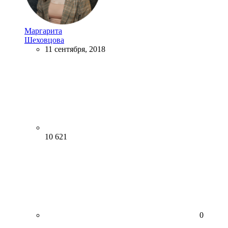
Маргарита
Шеховцова
11 сентября, 2018
10 621
0