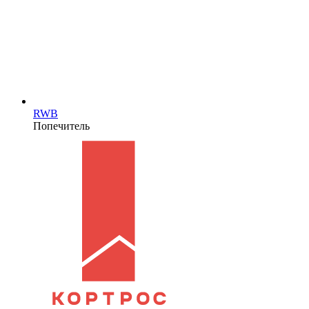
RWB
Попечитель