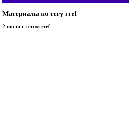
Материалы по тегу
rref
2
поста
с тегом rref