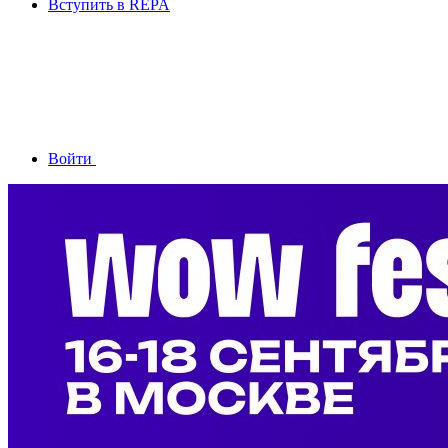
Вступить в REPA
Войти