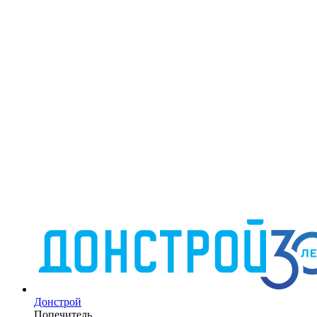
Донстрой
Попечитель