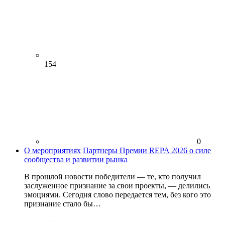
154
0
О мероприятиях
Партнеры Премии REPA 2026 о силе
сообщества и развитии рынка
В прошлой новости победители — те, кто получил
заслуженное признание за свои проекты, — делились
эмоциями. Сегодня слово передается тем, без кого это
признание стало бы…