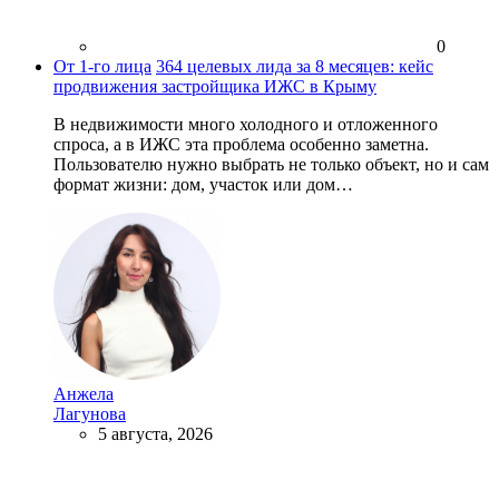
0
От 1-го лица
364 целевых лида за 8 месяцев: кейс
продвижения застройщика ИЖС в Крыму
В недвижимости много холодного и отложенного
спроса, а в ИЖС эта проблема особенно заметна.
Пользователю нужно выбрать не только объект, но и сам
формат жизни: дом, участок или дом…
Анжела
Лагунова
5 августа, 2026