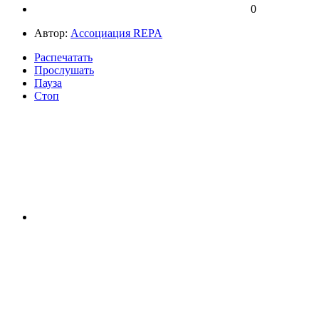
0
Автор:
Ассоциация REPA
Распечатать
Прослушать
Пауза
Стоп