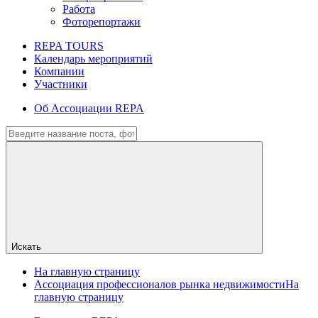
Работа
Фоторепортажи
REPA TOURS
Календарь мероприятий
Компании
Участники
Об Ассоциации REPA
Искать
На главную страницу
Ассоциация профессионалов рынка недвижимости
На
главную страницу