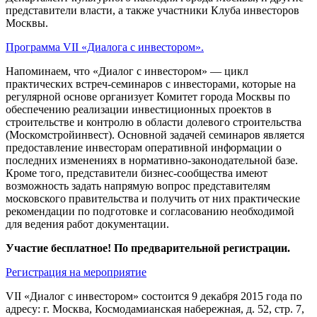
представители власти, а также участники Клуба инвесторов
Москвы.
Программа VII «Диалога с инвестором».
Напоминаем, что «Диалог с инвестором» — цикл
практических встреч-семинаров с инвесторами, которые на
регулярной основе организует Комитет города Москвы по
обеспечению реализации инвестиционных проектов в
строительстве и контролю в области долевого строительства
(Москомстройинвест). Основной задачей семинаров является
предоставление инвесторам оперативной информации о
последних изменениях в нормативно-законодательной базе.
Кроме того, представители бизнес-сообщества имеют
возможность задать напрямую вопрос представителям
московского правительства и получить от них практические
рекомендации по подготовке и согласованию необходимой
для ведения работ документации.
Участие бесплатное! По предварительной регистрации.
Регистрация на мероприятие
VII «Диалог с инвестором» состоится 9 декабря 2015 года по
адресу: г. Москва, Космодамианская набережная, д. 52, стр. 7,