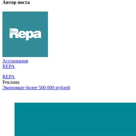
Автор поста
Ассоциация
REPA
REPA
Реклама
Экономьте более 500 000 рублей