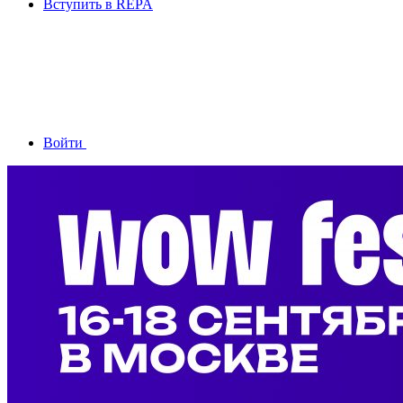
Вступить в REPA
Войти