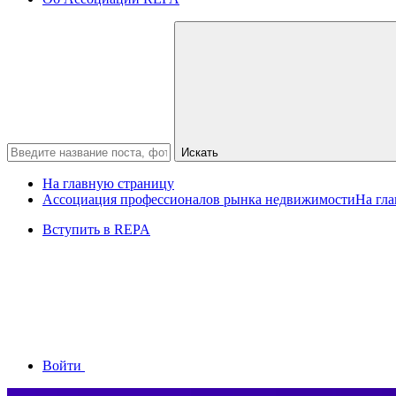
Искать
На главную страницу
Ассоциация профессионалов рынка недвижимости
На гл
Вступить в REPA
Войти