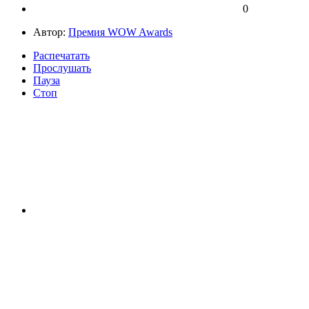
0
Автор:
Премия WOW Awards
Распечатать
Прослушать
Пауза
Стоп