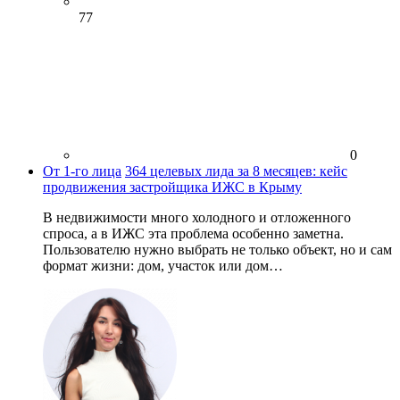
77
0
От 1-го лица
364 целевых лида за 8 месяцев: кейс
продвижения застройщика ИЖС в Крыму
В недвижимости много холодного и отложенного
спроса, а в ИЖС эта проблема особенно заметна.
Пользователю нужно выбрать не только объект, но и сам
формат жизни: дом, участок или дом…