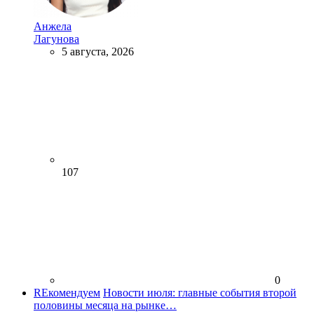
Анжела
Лагунова
5 августа, 2026
107
0
REкомендуем
Новости июля: главные события второй
половины месяца на рынке…