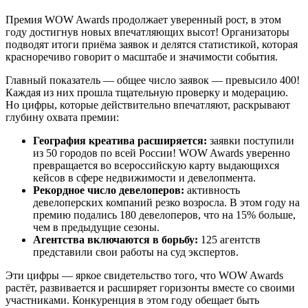
Премия WOW Awards продолжает уверенный рост, в этом
году достигнув новых впечатляющих высот! Организаторы
подводят итоги приёма заявок и делятся статистикой, которая
красноречиво говорит о масштабе и значимости события.
Главный показатель — общее число заявок — превысило 400!
Каждая из них прошла тщательную проверку и модерацию.
Но цифры, которые действительно впечатляют, раскрывают
глубину охвата премии:
География креатива расширяется:
заявки поступили
из 50 городов по всей России! WOW Awards уверенно
превращается во всероссийскую карту выдающихся
кейсов в сфере недвижимости и девелопмента.
Рекордное число девелоперов:
активность
девелоперских компаний резко возросла. В этом году на
премию подались 180 девелоперов, что на 15% больше,
чем в предыдущие сезоны.
Агентства включаются в борьбу:
125 агентств
представили свои работы на суд экспертов.
Эти цифры — яркое свидетельство того, что WOW Awards
растёт, развивается и расширяет горизонты вместе со своими
участниками. Конкуренция в этом году обещает быть