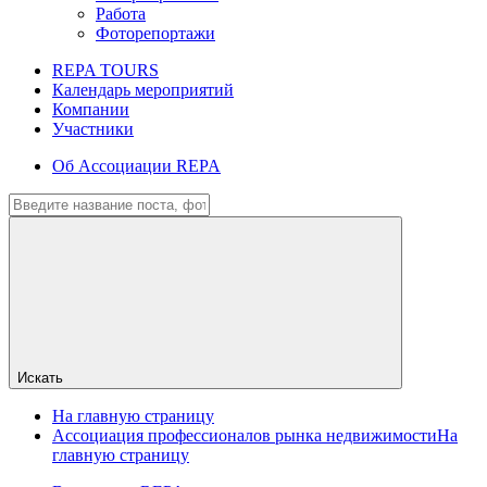
Работа
Фоторепортажи
REPA TOURS
Календарь мероприятий
Компании
Участники
Об Ассоциации REPA
Искать
На главную страницу
Ассоциация профессионалов рынка недвижимости
На
главную страницу