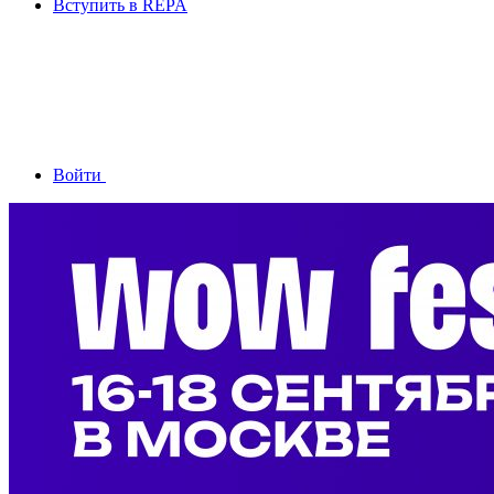
Вступить в REPA
Войти