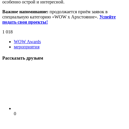
особенно острой и интересной.
Важное напоминание:
продолжается приём заявок в
специальную категорию «WOW х Архстояние».
Успейте
подать свои проекты!
1 018
WOW Awards
мероприятия
Рассказать друзьям
0