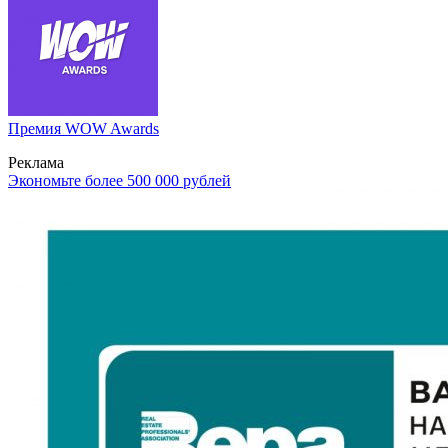
Премия WOW Awards
Реклама
Экономьте более 500 000 рублей