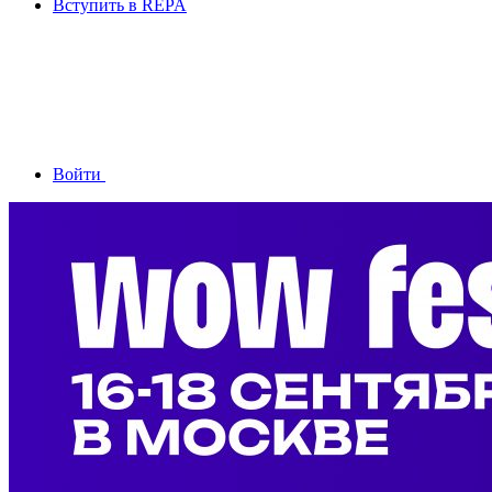
Вступить в REPA
Войти