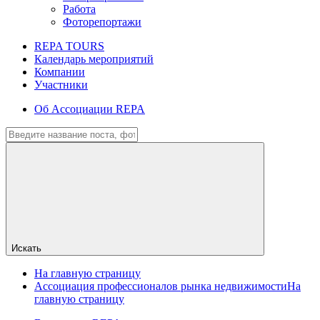
Работа
Фоторепортажи
REPA TOURS
Календарь мероприятий
Компании
Участники
Об Ассоциации REPA
Искать
На главную страницу
Ассоциация профессионалов рынка недвижимости
На
главную страницу