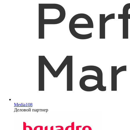
Media108
Деловой партнер