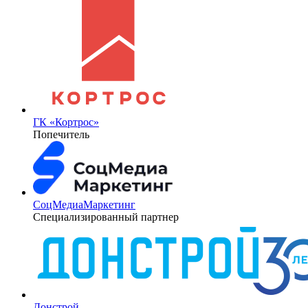
ГК «Кортрос»
Попечитель
СоцМедиаМаркетинг
Специализированный партнер
Донстрой