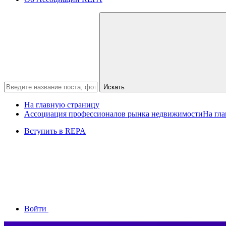
Искать
На главную страницу
Ассоциация профессионалов рынка недвижимости
На гл
Вступить в REPA
Войти