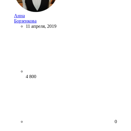
Анна
Борзенкова
11 апреля, 2019
4 800
0