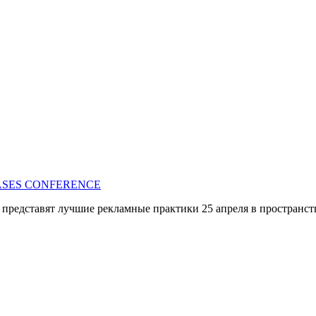
T CASES CONFERENCE
редставят лучшие рекламные практики 25 апреля в пространств