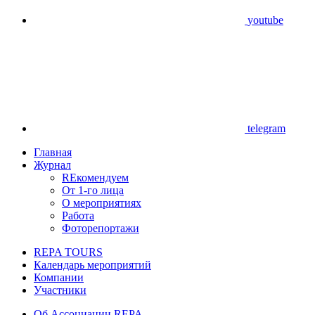
youtube
telegram
Главная
Журнал
REкомендуем
От 1-го лица
О мероприятиях
Работа
Фоторепортажи
REPA TOURS
Календарь мероприятий
Компании
Участники
Об Ассоциации REPA