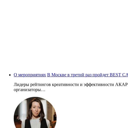
О мероприятиях
В Москве в третий раз пройдет BES
Лидеры рейтингов креативности и эффективности АКАР п
организаторы…