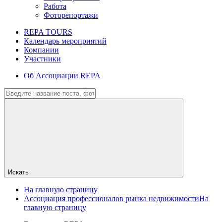
Работа
Фоторепортажи
REPA TOURS
Календарь мероприятий
Компании
Участники
Об Ассоциации REPA
Искать
На главную страницу
Ассоциация профессионалов рынка недвижимости
На
главную страницу