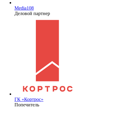
Media108
Деловой партнер
ГК «Кортрос»
Попечитель