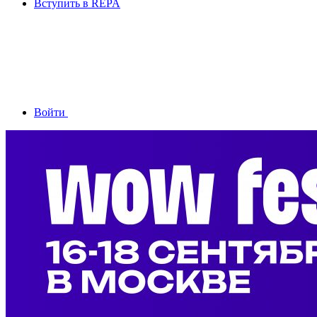
Вступить в REPA
Войти