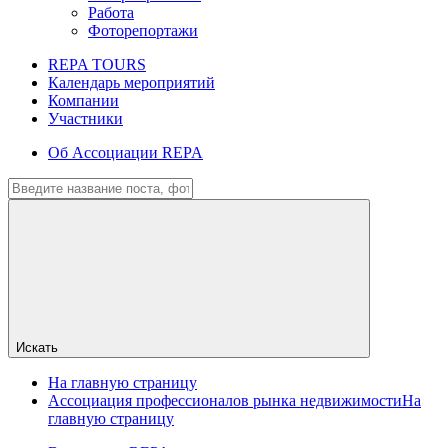
Работа
Фоторепортажи
REPA TOURS
Календарь мероприятий
Компании
Участники
Об Ассоциации REPA
Искать
На главную страницу
Ассоциация профессионалов рынка недвижимости
На
главную страницу