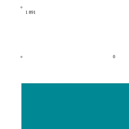
1 891
0