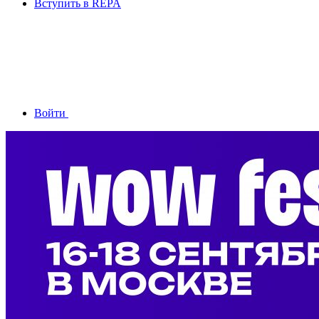
Вступить в REPA
Войти