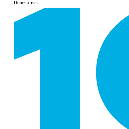
Попечитель