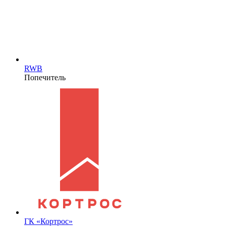
RWB
Попечитель
ГК «Кортрос»