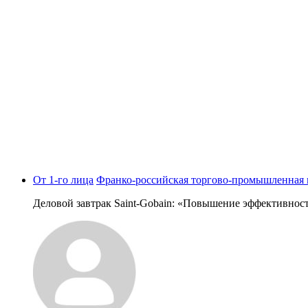
От 1-го лица
Франко-российская торгово-промышленная п
Деловой завтрак Saint-Gobain: «Повышение эффективност