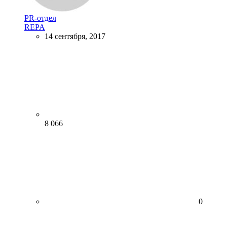
PR-отдел
REPA
14 сентября, 2017
8 066
0