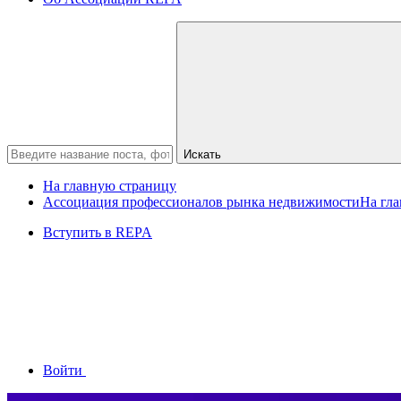
Искать
На главную страницу
Ассоциация профессионалов рынка недвижимости
На гл
Вступить в REPA
Войти