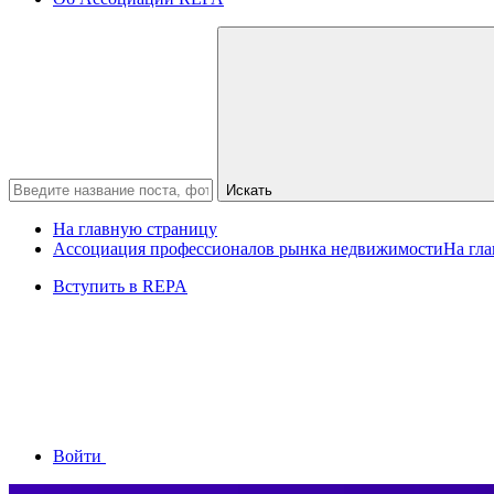
Искать
На главную страницу
Ассоциация профессионалов рынка недвижимости
На гл
Вступить в REPA
Войти