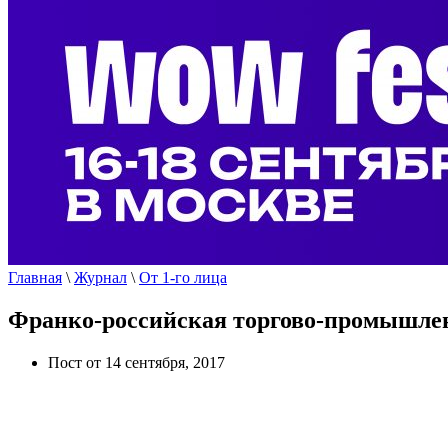
Главная
\
Журнал
\
От 1-го лица
Франко-российская торгово-промышленн
Пост от 14 сентября, 2017