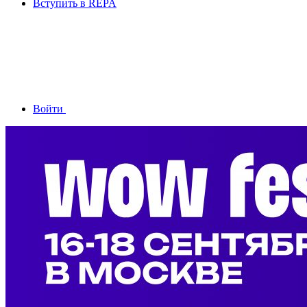
Вступить в REPA
Войти