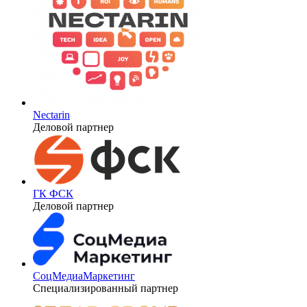
Nectarin
Деловой партнер
ГК ФСК
Деловой партнер
СоцМедиаМаркетинг
Специализированный партнер