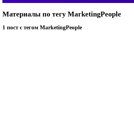
Материалы по тегу
MarketingPeople
1
пост
с тегом MarketingPeople