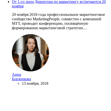
От 1-го лица
Директора по маркетингу встречаются 20
ноября
20 ноября 2018 года профессиональное маркетинговое
сообщество MarketingPeople, совместно с компанией
МТТ, проводит конференцию, посвящённую
формированию маркетинговой стратегии…
Анна
Борзенкова
13 ноября, 2018