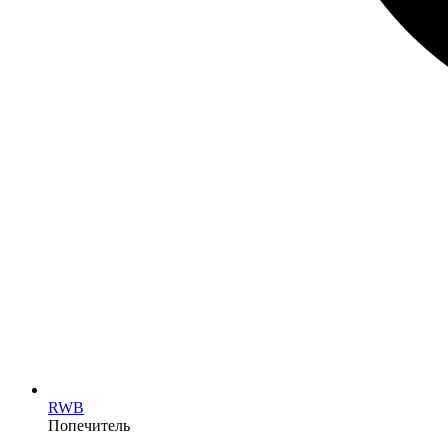
RWB
Попечитель