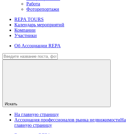
Работа
Фоторепортажи
REPA TOURS
Календарь мероприятий
Компании
Участники
Об Ассоциации REPA
Искать
На главную страницу
Ассоциация профессионалов рынка недвижимости
На
главную страницу