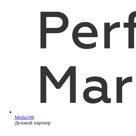
Media108
Деловой партнер