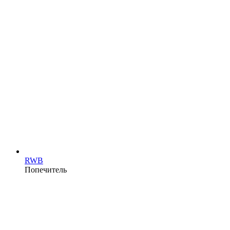
RWB
Попечитель