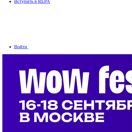
Вступить в REPA
Войти