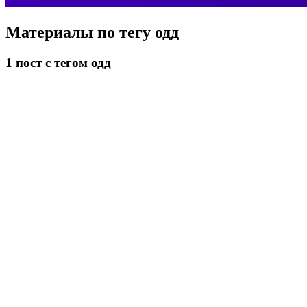
Материалы по тегу
одд
1
пост
с тегом одд