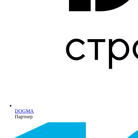
DOGMA
Партнер