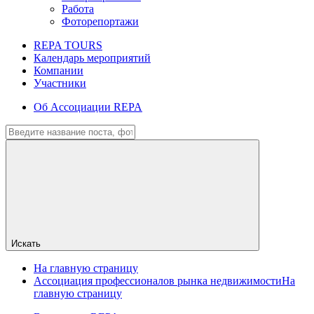
Работа
Фоторепортажи
REPA TOURS
Календарь мероприятий
Компании
Участники
Об Ассоциации REPA
Искать
На главную страницу
Ассоциация профессионалов рынка недвижимости
На
главную страницу