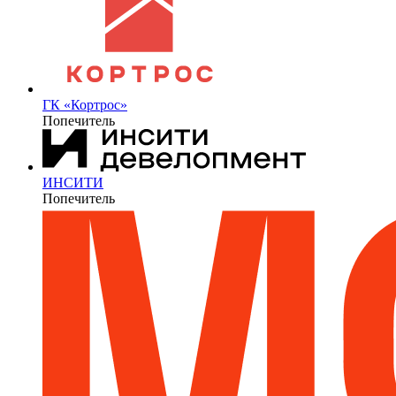
ГК «Кортрос»
Попечитель
ИНСИТИ
Попечитель