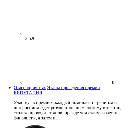
2 526
0
О мероприятиях
Этапы проведения премии
RЕПУТАЦИЯ
Участвуя в премиях, каждый номинант с трепетом и
нетерпением ждет результатов, но мало кому известно,
сколько проходит этапов, прежде чем станут известны
финалисты, а затем и…