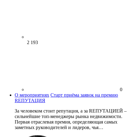
2 193
0
О мероприятиях
Старт приёма заявок на премию
RЕПУТАЦИЯ
За человеком стоит репутация, а за RЕПУТАЦИЕЙ –
сильнейшие топ-менеджеры рынка недвижимости.
Первая отраслевая премия, определяющая самых
заметных руководителей и лидеров, чья…