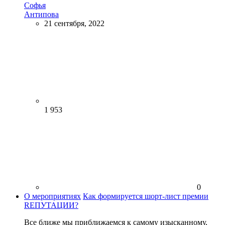
Софья
Антипова
21 сентября, 2022
1 953
0
О мероприятиях
Как формируется шорт-лист премии
RЕПУТАЦИИ?
Все ближе мы приближаемся к самому изысканному,