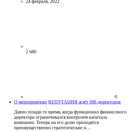
24 февраля, 2022
2 680
0
О мероприятиях
RЕПУТАЦИЯ ждёт HR-директоров
Давно позади то время, когда функционал финансового
директора ограничивался контролем капитала
компании. Теперь на его долю приходятся
преимущественно стратегические и…