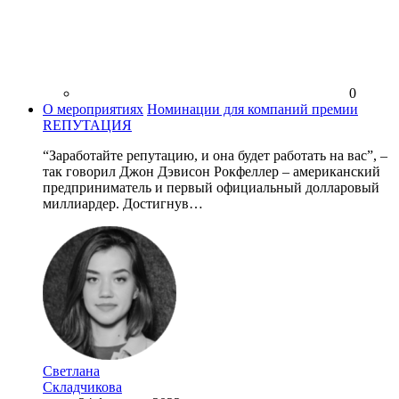
0
О мероприятиях
Номинации для компаний премии
RЕПУТАЦИЯ
“Заработайте репутацию, и она будет работать на вас”, –
так говорил Джон Дэвисон Рокфеллер – американский
предприниматель и первый официальный долларовый
миллиардер. Достигнув…
Светлана
Складчикова