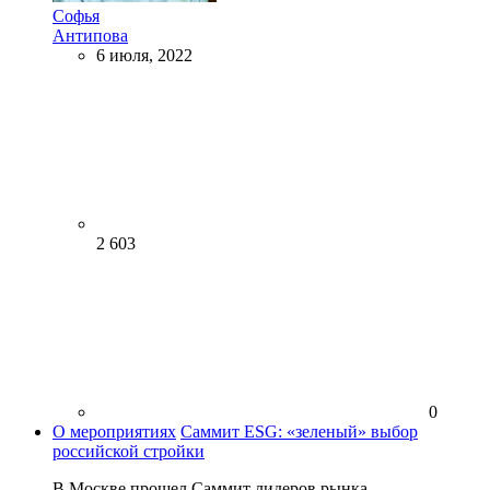
Софья
Антипова
6 июля, 2022
2 603
0
О мероприятиях
Саммит ESG: «зеленый» выбор
российской стройки
В Москве прошел Саммит лидеров рынка