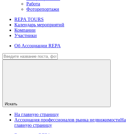
Работа
Фоторепортажи
REPA TOURS
Календарь мероприятий
Компании
Участники
Об Ассоциации REPA
Искать
На главную страницу
Ассоциация профессионалов рынка недвижимости
На
главную страницу