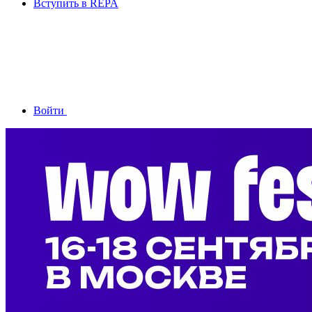
Вступить в REPA
Войти