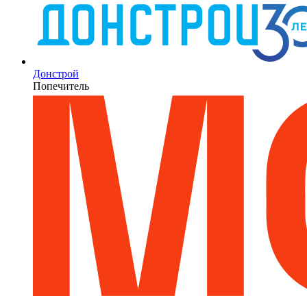
Донстрой
Попечитель