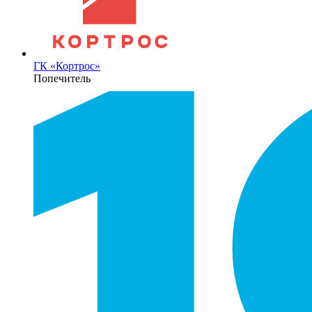
ГК «Кортрос»
Попечитель