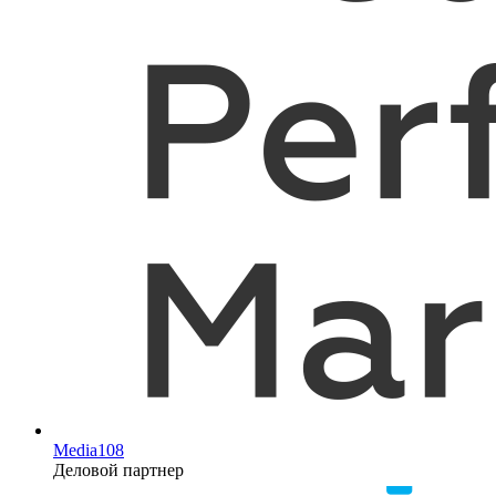
Media108
Деловой партнер