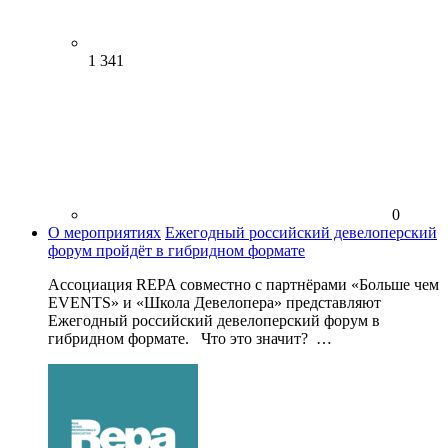
1 341
0
О мероприятиях
Ежегодный российский девелоперский
форум пройдёт в гибридном формате
Ассоциация REPA совместно с партнёрами «Больше чем
EVENTS» и «Школа Девелопера» представляют
Ежегодный российский девелоперский форум в
гибридном формате. Что это значит? …