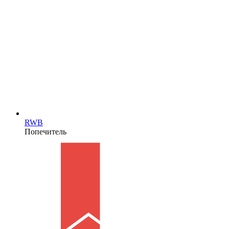
RWB
Попечитель