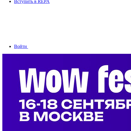
Вступить в REPA
Войти