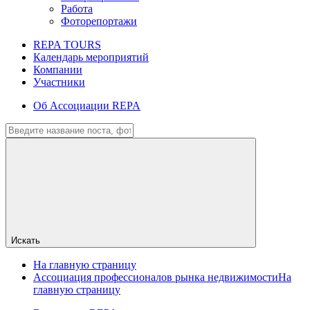
Работа
Фоторепортажи
REPA TOURS
Календарь мероприятий
Компании
Участники
Об Ассоциации REPA
Искать
На главную страницу
Ассоциация профессионалов рынка недвижимости
На
главную страницу