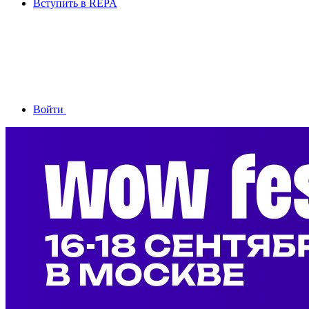
Вступить в REPA
Войти