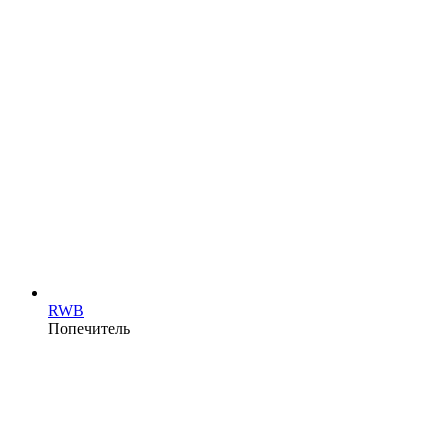
RWB
Попечитель