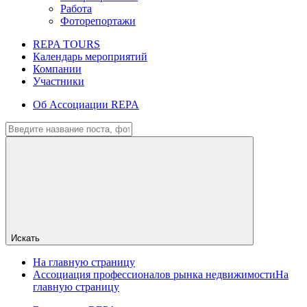
Работа
Фоторепортажи
REPA TOURS
Календарь мероприятий
Компании
Участники
Об Ассоциации REPA
Искать
На главную страницу
Ассоциация профессионалов рынка недвижимости
На
главную страницу