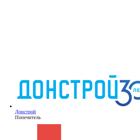
Донстрой
Попечитель